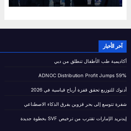
آخر الأخبار
أكاديمية طب الأطفال تنطلق من دبي
ADNOC Distribution Profit Jumps 59%
أدنوك للتوزيع تحقق قفزة أرباح قياسية في 2026
شفرة تتوسع إلى بحر قزوين بفرق الذكاء الاصطناعي
إيدنريد الإمارات تقترب من ترخيص SVF بخطوة جديدة