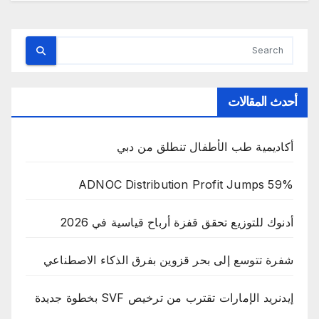
أحدث المقالات
أكاديمية طب الأطفال تنطلق من دبي
ADNOC Distribution Profit Jumps 59%
أدنوك للتوزيع تحقق قفزة أرباح قياسية في 2026
شفرة تتوسع إلى بحر قزوين بفرق الذكاء الاصطناعي
إيدنريد الإمارات تقترب من ترخيص SVF بخطوة جديدة