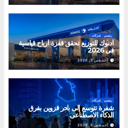
رئيسي
شركات
أدنوك للتوزيع تحقق قفزة أرباح قياسية
في 2026
أغسطس 5, 2026
رئيسي
شركات
شفرة تتوسع إلى بحر قزوين بفرق
الذكاء الاصطناعي
أغسطس 5, 2026