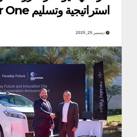
استراتيجية وتسليم FX Super One في رأس الخيمة
ديسمبر 25, 2025