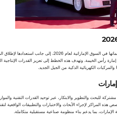
واستعرضت الشركة خلال الفعالية خطط مبيعاتها وتسليماتها في السوق الإماراتية لعام 2026، إلى جانب استعدا
إمارة رأس الخيمة. وتهدف هذه الخطط إلى تعزيز القدرات الإنتاجية ال
إمارات
ركة للبحث والتطوير والابتكار، عبر توحيد القدرات التقنية والموار
ُخصص هذه المراكز لإجراء الأبحاث والاختبارات والتطبيقات الواقعية لتقن