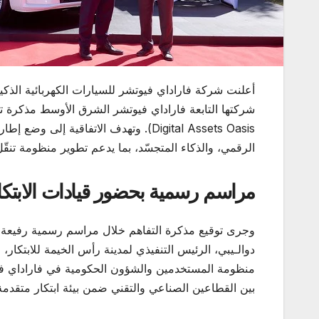
الرقمي، والذكاء المتجسّد، بما يدعم تطوير منظومة تنقّ
مراسم رسمية بحضور قيادات الابتكا
وجرى توقيع مذكرة التفاهم خلال مراسم رسمية رفيعة ا
دوالـيبي، الرئيس التنفيذي لمدينة رأس الخيمة للابتك
منظومة المستخدمين والشؤون الحكومية في فاراداي فيو
بين القطاعين الصناعي والتقني ضمن بيئة ابتكار متقدمة