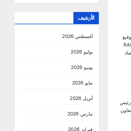
الأرشيف
أغسطس 2026
 ناسداك تحت الرمز (NASDAQ: FFAI)، عن توقيع
شر الشرق الأوسط مذكرة تفاهم استراتيجية غير ملزمة مع واحة رأس الخيمة للأصول الرقمية (RAK
يوليو 2026
ذكاء الاصطناعي، وتقنيات Web3 والاقتصاد
يونيو 2026
مايو 2026
أبريل 2026
 رئيس
عاون
مارس 2026
فبراير 2026