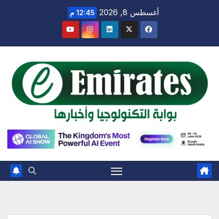
Ski
أغسطس 8, 2026
12:45 م
t
conten