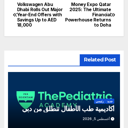
Volkswagen Abu
Money Expo Qatar
تصفّح
Dhabi Rolls Out Major
2025: The Ultimate
Year-End Offers with
Financial
المقالات
Savings Up to AED
Powerhouse Returns
18,000
to Doha
Related Post
جديد
رئيسي
أكاديمية طب الأطفال تنطلق من دبي
أغسطس 5, 2026