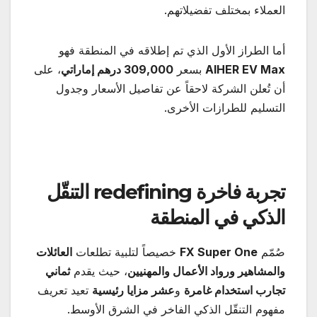
العملاء بمختلف تفضيلاتهم.
أما الطراز الأول الذي تم إطلاقه في المنطقة فهو
AIHER EV Max
بسعر
309,000
درهم إماراتي
، على
أن تُعلن الشركة لاحقاً عن تفاصيل الأسعار وجدول
التسليم للطرازات الأخرى.
تجربة فاخرة
redefining
التنقّل
الذكي في المنطقة
صُمّم
FX Super One
خصيصاً لتلبية تطلعات
العائلات
والمشاهير ورواد الأعمال والمهنيين
، حيث يقدم
ثماني
تجارب استخدام غامرة
و
عشر مزايا رئيسية
تعيد تعريف
مفهوم التنقّل الذكي الفاخر في الشرق الأوسط.