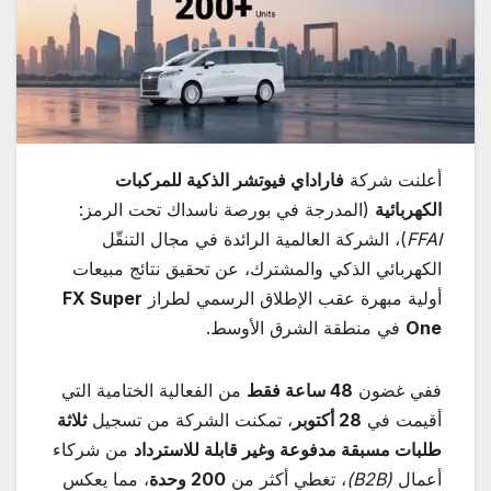
أعلنت شركة
فاراداي فيوتشر الذكية للمركبات
الكهربائية
(المدرجة في بورصة ناسداك تحت الرمز:
FFAI
)، الشركة العالمية الرائدة في مجال التنقّل
الكهربائي الذكي والمشترك، عن تحقيق نتائج مبيعات
أولية مبهرة عقب الإطلاق الرسمي لطراز
FX Super
One
في منطقة الشرق الأوسط.
ففي غضون
48
ساعة فقط
من الفعالية الختامية التي
أقيمت في
28
أكتوبر
، تمكنت الشركة من تسجيل
ثلاثة
طلبات مسبقة مدفوعة وغير قابلة للاسترداد
من شركاء
أعمال
(B2B)
، تغطي أكثر من
200
وحدة
، مما يعكس