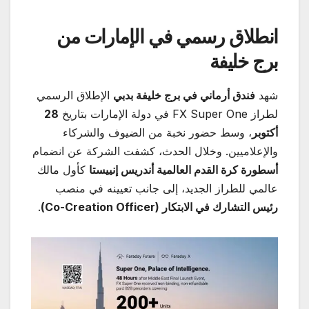
انطلاق رسمي في الإمارات من
برج خليفة
شهد
فندق أرماني في برج خليفة بدبي
الإطلاق الرسمي
لطراز FX Super One في دولة الإمارات بتاريخ
28
أكتوبر
، وسط حضور نخبة من الضيوف والشركاء
والإعلاميين. وخلال الحدث، كشفت الشركة عن انضمام
أسطورة كرة القدم العالمية أندريس إنييستا
كأول مالك
عالمي للطراز الجديد، إلى جانب تعيينه في منصب
رئيس التشارك في الابتكار
(Co-Creation Officer)
.