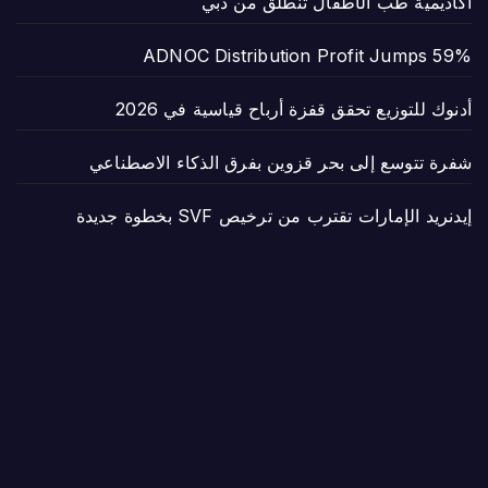
أكاديمية طب الأطفال تنطلق من دبي
ADNOC Distribution Profit Jumps 59%
أدنوك للتوزيع تحقق قفزة أرباح قياسية في 2026
شفرة تتوسع إلى بحر قزوين بفرق الذكاء الاصطناعي
إيدنريد الإمارات تقترب من ترخيص SVF بخطوة جديدة