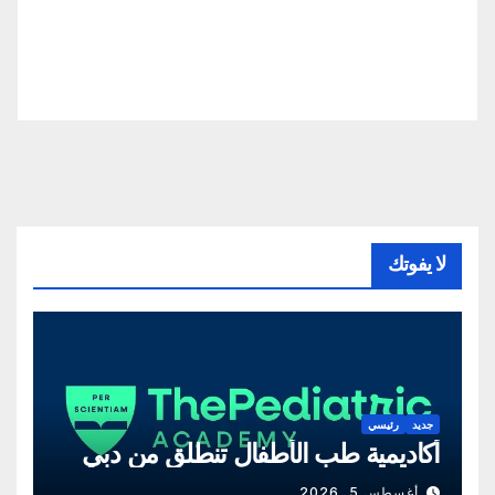
لا يفوتك
جديد
رئيسي
أكاديمية طب الأطفال تنطلق من دبي
أغسطس 5, 2026