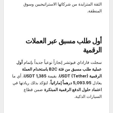
الثقة المتزايدة من شركائها الاستراتيجيين وسوق
المنطقة.
أول طلب مسبق عبر العملات
الرقمية
سجلت فاراداي فيوتشر إنجازاً نوعياً جديداً بإتمام
أول
عملية طلب مسبق من فئة
B2C
باستخدام العملة
الرقمية
USDT (Tether)
، بقيمة
1,385 USDT
، أي ما
يعادل
5,093.95
درهماً إماراتياً
، لتؤكد بذلك ريادتها في
اعتماد حلول الدفع الرقمية المبتكرة
ضمن قطاع
السيارات الذكية.