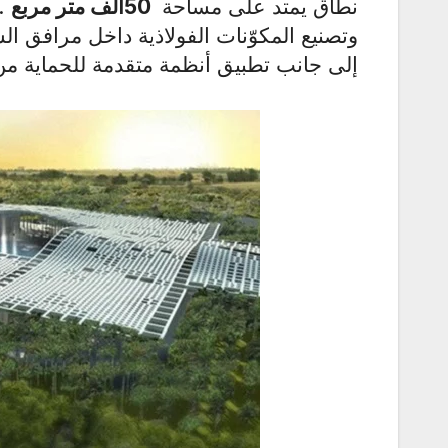
نطاق يمتد على مساحة
50
ألف متر مربع
.
وتصنيع المكوّنات الفولاذية داخل مرافق ال
إلى جانب تطبيق أنظمة متقدمة للحماية من 