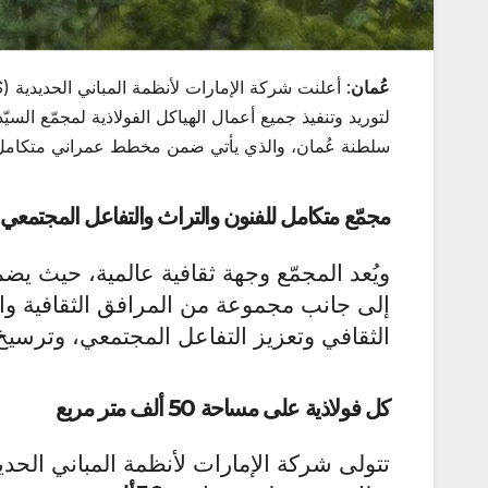
عُمان
لتوريد وتنفيذ جميع أعمال الهياكل الفولاذية لمجمّع السي
سلطنة عُمان، والذي يأتي ضمن مخطط عمراني متكامل يع
مجمّع متكامل للفنون والتراث والتفاعل المجتمعي
ويُعد المجمّع وجهة ثقافية عالمية، حيث ي
إلى جانب مجموعة من المرافق الثقافية و
الثقافي وتعزيز التفاعل المجتمعي، وترسيخ
كل فولاذية على مساحة 50 ألف متر مربع
تتولى شركة الإمارات لأنظمة المباني الحدي