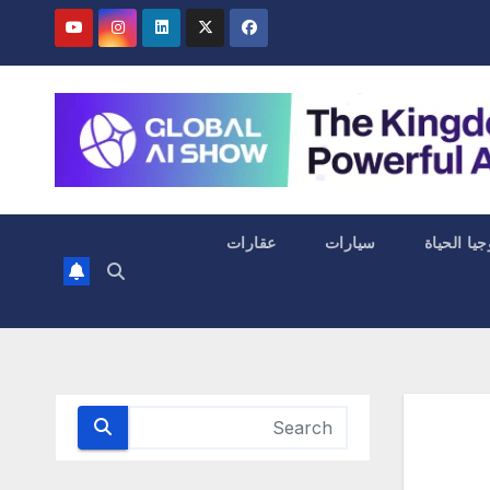
جيا الحياة
سيارات
عقارات