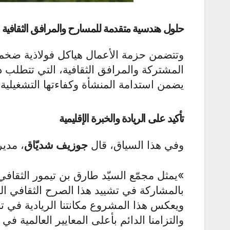
حلول هندسية متقدمة للمسارح والمرافق الثقافية
وتتضمن حزمة الأعمال هياكل فولاذية ضخم
المشتركة والمرافق الثقافية، التي تتطلب دق
يضمن استدامة المنشأة وكفاءتها التشغيلية
تأكيد على الريادة والخبرة الإقليمية
وفي هذا السياق، قال
جوزيف شديّاق
، مدير
«
يمثل مجمّع السيّد طارق بن تيمور الثقاف
بالمشاركة في تشييد هذا الصرح الثقافي ال
ويعكس هذا المشروع مكانتنا الريادية في تنفي
والتزامنا الدائم بأعلى المعايير العالمية في