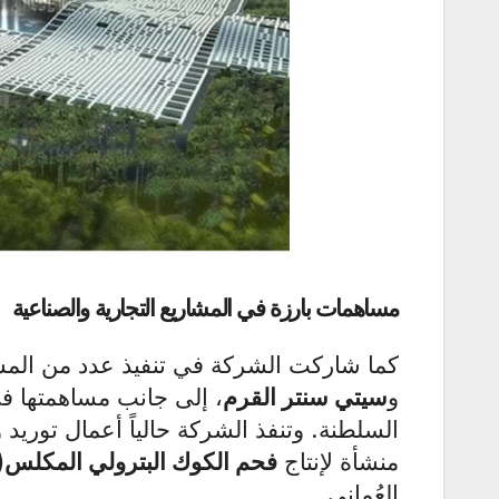
مساهمات بارزة في المشاريع التجارية والصناعية
كما شاركت الشركة في تنفيذ عدد من المشار
و
سيتي سنتر القرم
، إلى جانب مساهمتها 
السلطنة. وتنفذ الشركة حالياً أعمال توريد 
منشأة لإنتاج
فحم الكوك البترولي المكلس
)
العُماني
.