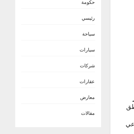
حكومة
رئيسي
سياحة
سيارات
شركات
عقارات
معارض
طق
مقالات
عي