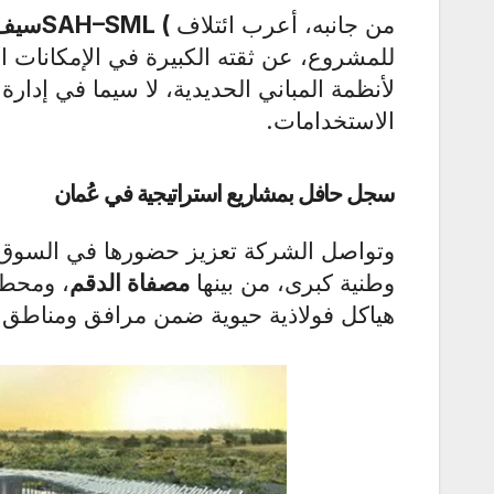
من جانبه، أعرب ائتلاف
SAH–SML (
سيف 
للمشروع، عن ثقته الكبيرة في الإمكانات ال
لأنظمة المباني الحديدية، لا سيما في إدارة 
الاستخدامات
.
سجل حافل بمشاريع استراتيجية في عُمان
وتواصل الشركة تعزيز حضورها في السوق ا
وطنية كبرى، من بينها
مصفاة الدقم
، ومحطة 
هياكل فولاذية حيوية ضمن مرافق ومناطق