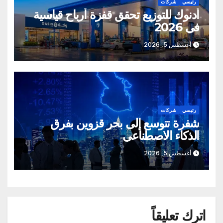
رئيسي
شركات
أدنوك للتوزيع تحقق قفزة أرباح قياسية
في 2026
أغسطس 5, 2026
رئيسي
شركات
شفرة تتوسع إلى بحر قزوين بفرق
الذكاء الاصطناعي
أغسطس 5, 2026
اترك تعليقاً