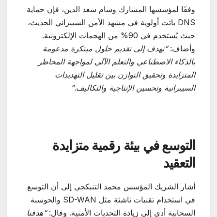
وفقًا لمؤسسها المشارك وسام سعد الدين، فإن حماية
DNS باتت أولوية في مشهد الأمن السيبراني الحديث،
حيث يُستخدم في 90% من الهجمات الإلكترونية.
وأضاف:
“
نهدف إلى تقديم حلول مبتكرة مدعومة
بالذكاء الاصطناعي والتعلم الآلي لمواجهة المخاطر
المتزايدة وتحقيق التوازن بين تقليل التهديدات
السيبرانية وتحسين الإنتاجية والتكاليف
.”
التوسع في بيئة رقمية متزايدة
التعقيد
أشار الشريك المؤسس محمد التنبكجي إلى أن التوسع
في استخدام تقنيات ناشئة مثل SD-WAN والحوسبة
السحابية أدى إلى زيادة التحديات الأمنية. وقال:
“
هدفنا