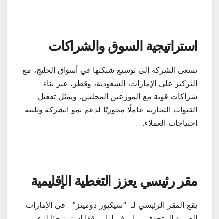
استراتيجية السوق والشراكات
تسعى الشركة إلى توسيع شبكتها في أسواق الخليج، مع
التركيز على الإمارات، السعودية، وقطر، عبر بناء
شراكات قوية مع الموزعين المحليين. ويمثل تفعيل
القنوات التجارية عاملًا محوريًا لدعم نمو الشركة وتلبية
احتياجات العملاء.
مقر رئيسي يعزز التغطية الإقليمية
يقع المقر الرئيسي لـ “سيكيور دومينز” في الإمارات
العربية المتحدة، مما يوفر لها موقعًا استراتيجيًا لدعم