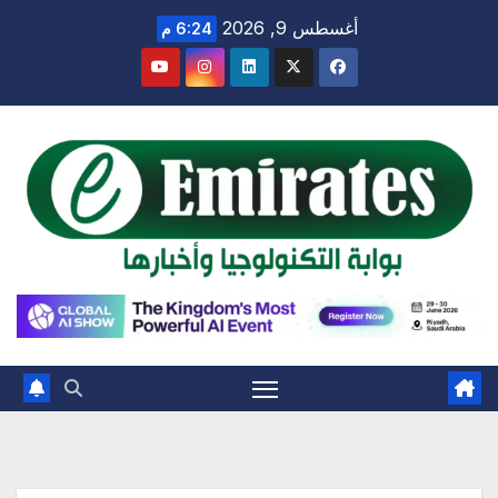
Ski
أغسطس 9, 2026
6:24 م
t
conten