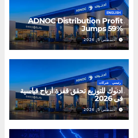
ENGLISH
ADNOC Distribution Profit
Jumps 59%
أغسطس 5, 2026
رئيسي
شركات
أدنوك للتوزيع تحقق قفزة أرباح قياسية
في 2026
أغسطس 5, 2026