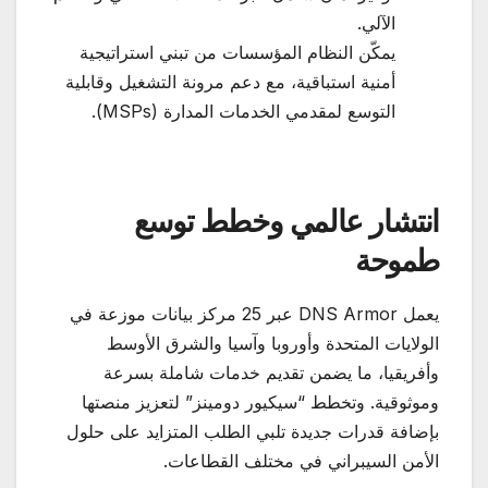
الآلي.
يمكّن النظام المؤسسات من تبني استراتيجية
أمنية استباقية، مع دعم مرونة التشغيل وقابلية
التوسع لمقدمي الخدمات المدارة (MSPs).
انتشار عالمي وخطط توسع
طموحة
يعمل DNS Armor عبر 25 مركز بيانات موزعة في
الولايات المتحدة وأوروبا وآسيا والشرق الأوسط
وأفريقيا، ما يضمن تقديم خدمات شاملة بسرعة
وموثوقية. وتخطط “سيكيور دومينز” لتعزيز منصتها
بإضافة قدرات جديدة تلبي الطلب المتزايد على حلول
الأمن السيبراني في مختلف القطاعات.