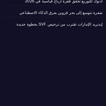
أدنوك للتوزيع تحقق قفزة أرباح قياسية في 2026
شفرة تتوسع إلى بحر قزوين بفرق الذكاء الاصطناعي
إيدنريد الإمارات تقترب من ترخيص SVF بخطوة جديدة