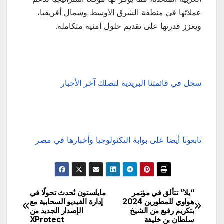
عملائها في منطقة الشرق الأوسط وشمال أفريقيا،
ويعزز قدرتها على تقديم حلول أمنية متكاملة.
سجل في قائمتنا البريدية لتصلك آخر الأخبار
تابعونا أيضا على بوابة التكنولوجيا وأخبارها في مصر
“يلا” تتألق في مؤتمر
مايلستون تُحدث تحولًا في
تصفّح
هواوي للمطورين 2024
إدارة الفيديو السحابية مع
بتكريم رفيع من الشيخ
الإصدار الجديد من
المقالات
سلطان بن خليفة
XProtect