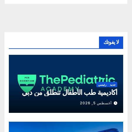
لا يفوتك
جديد
رئيسي
أكاديمية طب الأطفال تنطلق من دبي
أغسطس 5, 2026