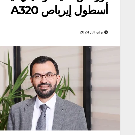
أسطول إيرباص A320
يوليو 31, 2024