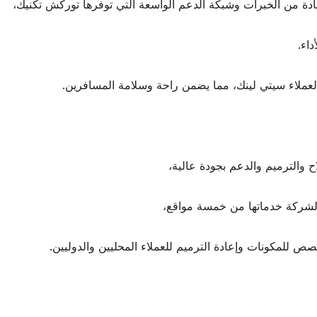
فادة من الخبرات وشبكة الدعم الواسعة التي توفرها توركش تكنيك،
داء.
ة لعملاء سيتي لينك، مما يضمن راحة وسلامة المسافرين.
 والترميم والدعم بجودة عالية،
م الشركة خدماتها من خمسة مواقع،
ص للمكونات وإعادة الترميم للعملاء المحليين والدوليين.