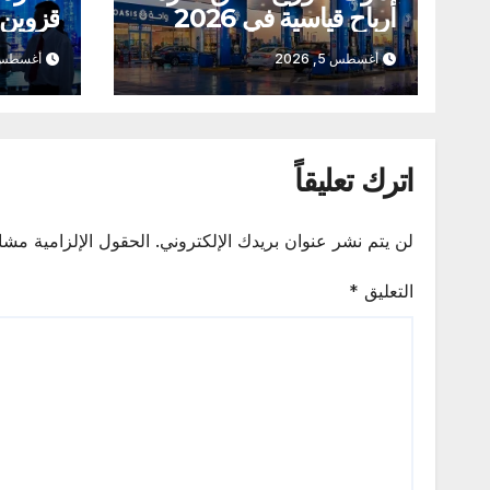
أرباح قياسية في 2026
قزوين 
الاصط
أغسطس 5, 2026
أغسطس 5, 26
اترك تعليقاً
لن يتم نشر عنوان بريدك الإلكتروني.
الحقول الإلزامية مشار
التعليق
*