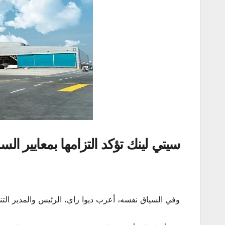
سيتي لينك تؤكد التزامها بمعايير السلا
وفي السياق نفسه، أعرب ديوا راي، الرئيس والمدير ال