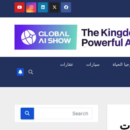
جيا الحياة
سيارات
عقارات
ات