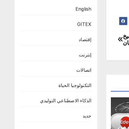
English
GITEX
يخ
إقتصاد
ان
إنترنت
اتصالات
التكنولوجيا الحياة
الذكاء الاصطناعي التوليدي
جديد
ب من