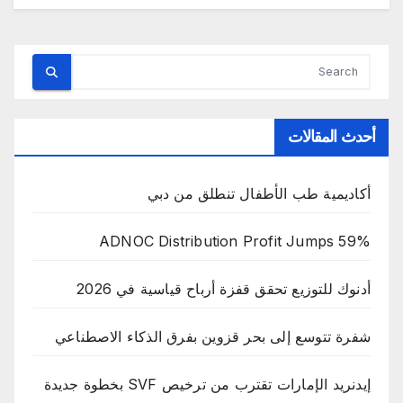
أحدث المقالات
أكاديمية طب الأطفال تنطلق من دبي
ADNOC Distribution Profit Jumps 59%
أدنوك للتوزيع تحقق قفزة أرباح قياسية في 2026
شفرة تتوسع إلى بحر قزوين بفرق الذكاء الاصطناعي
إيدنريد الإمارات تقترب من ترخيص SVF بخطوة جديدة