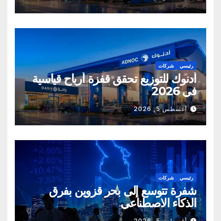
رئيسي
شركات
أدنوك للتوزيع تحقق قفزة أرباح قياسية
في 2026
أغسطس 5, 2026
رئيسي
شركات
شفرة تتوسع إلى بحر قزوين بفرق
الذكاء الاصطناعي
أغسطس 5, 2026