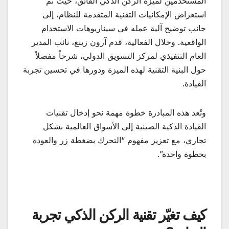
المستخدمين لميزة الركن الذكي الفائق، حيث تم
استعراض الإمكانيات التقنية المتقدمة للنظام، إلى
جانب توضيح آلية عمله في سيناريوهات الاستخدام
الواقعية. وخلال الفعالية، قدم آرون زينغ، نائب المدير
العام التنفيذي لمركز التسويق الدولي، شرحاً مفصلاً
حول البنية التقنية لهذه الميزة ودورها في تحسين تجربة
القيادة.
وتُعد هذه المبادرة خطوة مهمة نحو إدخال تقنيات
القيادة الذكية الصينية إلى الأسواق العالمية بشكل
تجاري، مع تعزيز مفهوم “التحرك بضغطة زر والعودة
بخطوة واحدة”.
كيف تغيّر تقنية الركن الذكي تجربة