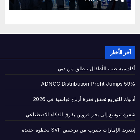
آخر الأخبار
أكاديمية طب الأطفال تنطلق من دبي
ADNOC Distribution Profit Jumps 59%
أدنوك للتوزيع تحقق قفزة أرباح قياسية في 2026
شفرة تتوسع إلى بحر قزوين بفرق الذكاء الاصطناعي
إيدنريد الإمارات تقترب من ترخيص SVF بخطوة جديدة