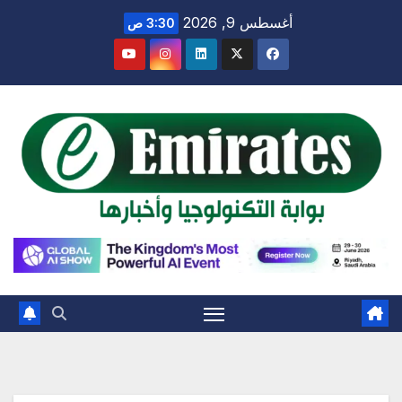
Ski
أغسطس 9, 2026
3:30 ص
t
conten