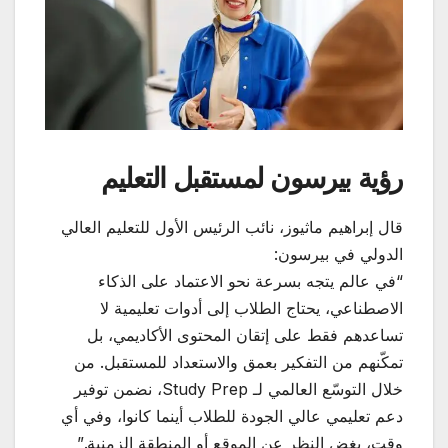
رؤية بيرسون لمستقبل التعليم
قال إبراهيم ماثيوز، نائب الرئيس الأول للتعليم العالي
الدولي في بيرسون:
“في عالم يتجه بسرعة نحو الاعتماد على الذكاء
الاصطناعي، يحتاج الطلاب إلى أدوات تعليمية لا
تساعدهم فقط على إتقان المحتوى الأكاديمي، بل
تمكّنهم من التفكير بعمق والاستعداد للمستقبل. من
خلال التوسّع العالمي لـ Study Prep، نضمن توفير
دعم تعليمي عالي الجودة للطلاب أينما كانوا، وفي أي
وقت، بغض النظر عن الموقع أو المنطقة الزمنية.”