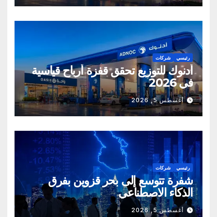
رئيسي
شركات
أدنوك للتوزيع تحقق قفزة أرباح قياسية
في 2026
أغسطس 5, 2026
رئيسي
شركات
شفرة تتوسع إلى بحر قزوين بفرق
الذكاء الاصطناعي
أغسطس 5, 2026