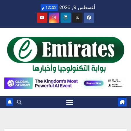
Ski
أغسطس 9, 2026
12:42 م
t
conten