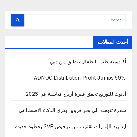
أحدث المقالات
أكاديمية طب الأطفال تنطلق من دبي
ADNOC Distribution Profit Jumps 59%
أدنوك للتوزيع تحقق قفزة أرباح قياسية في 2026
شفرة تتوسع إلى بحر قزوين بفرق الذكاء الاصطناعي
إيدنريد الإمارات تقترب من ترخيص SVF بخطوة جديدة