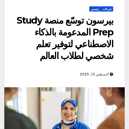
شركات
رئيسي
بيرسون توسّع منصة Study
Prep المدعومة بالذكاء
الاصطناعي لتوفير تعلم
شخصي لطلاب العالم
أغسطس 13, 2025