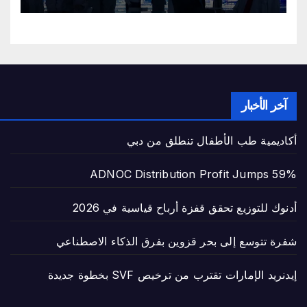
آخر الأخبار
أكاديمية طب الأطفال تنطلق من دبي
ADNOC Distribution Profit Jumps 59%
أدنوك للتوزيع تحقق قفزة أرباح قياسية في 2026
شفرة تتوسع إلى بحر قزوين بفرق الذكاء الاصطناعي
إيدنريد الإمارات تقترب من ترخيص SVF بخطوة جديدة