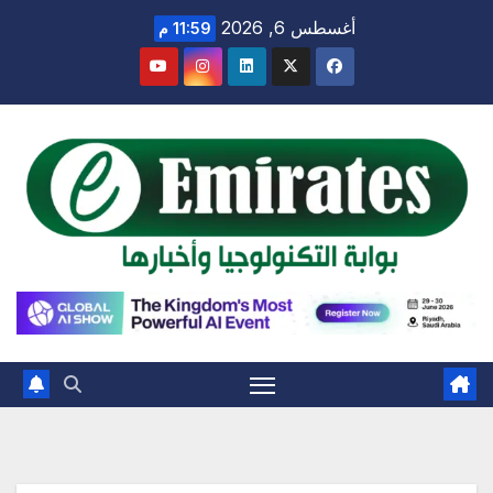
Ski
أغسطس 6, 2026
11:59 م
t
conten