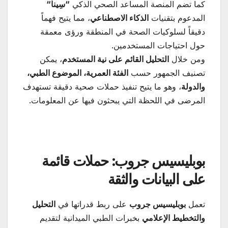
كما تضم المنصة المساعد الصحي الذكي
“
سِينا
“
المدعوم بتقنيات
الذكاء الاصطناعي
، مما يتيح فهماً
دقيقاً لسلوكيات الصحة في المنطقة ورؤى معمقة
حول احتياجات المستخدمين.
ومن خلال
التحليل القائم على نية المستخدم
، يمكن
تصنيف الجمهور حسب
الفئة العمرية، الموضوع الطبي،
والدولة
، وهو ما يتيح تنفيذ حملات صحية دقيقة تستهدف
المرضى في اللحظة التي يبحثون فيها عن المعلومات.
بوبليسيس جروب: حملات قائمة
على البيانات والثقة
تعمل
بوبليسيس جروب
على ربط قدراتها في
التحليل
والتخطيط الإعلامي
بخبرات الطبي الميدانية لتقديم