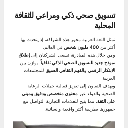
تسويق صحي ذكي ومراعي للثقافة
المحلية
تمثل اللغة العربية محور هذه الشراكة، إذ يتحدث بها
أكثر من
400
مليون شخص
في العالم.
ومن خلال هذه المبادرة، تسعى الشركتان إلى
إطلاق
نموذج جديد للتسويق الصحي الذكي ثقافياً
، يوازن بين
الابتكار الرقمي
و
الفهم الثقافي العميق
للمجتمعات
العربية.
ويهدف التعاون إلى تعزيز فعالية حملات الرعاية
الصحية والدواء عبر
محتوى متخصص ودقيق ومبني
على الثقة
، مما يتيح للعلامات التجارية التواصل مع
جمهورها بطريقة أكثر واقعية وإنسانية.