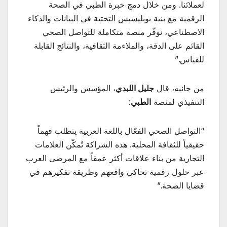
لعملائنا. ومن خلال دمج خبرة الطبي في الصحة
الرقمية مع بنية بوبليسيس التحتية في البيانات والذكاء
الاصطناعي، نوفّر منصة متكاملة للتواصل الصحي
القائم على الدقة، والملاءمة الثقافية، والنتائج القابلة
للقياس.”
من جانبه، قال
جليل اللبدي
، المؤسس والرئيس
التنفيذي لمنصة
الطبي
:
“التواصل الصحي الفعّال باللغة العربية يتطلب فهماً
حقيقياً للثقافة المحلية. هذه الشراكة تُمكّن العلامات
التجارية من بناء علاقات أكثر عمقاً مع المرضى العرب
عبر حلول رقمية تحاكي واقعهم وطريقة تفكيرهم في
قضايا الصحة.”