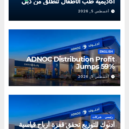
أكاديمية طب الأطفال تنطلق من دبي
أغسطس 5, 2026
ENGLISH
ADNOC Distribution Profit
Jumps 59%
أغسطس 5, 2026
رئيسي
شركات
أدنوك للتوزيع تحقق قفزة أرباح قياسية