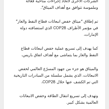
الشركات الأخرى لاتخاذ إجراءات مناخية فعّالة
وملموسة تتوافق مع أهداف الميثاق”.
تم إطلاق “ميثاق خفض انبعاثات قطاع النفط والغاز”
في مؤتمر الأطراف COP28 الذي استضافته دولة
الإمارات،
كما يهدف إلى تسريع عملية خفض انبعاثات قطاع
النفط والغاز بما يتماشى مع أهداف اتفاق باريس،
والميثاق هو جزء من جهود المسرّع العالمي لخفض
الانبعاثات، الذي يشمل سلسلة من المبادرات التاريخية
التي تم الكشف عنها خلال COP28،
وتهدف إلى تسريع انتقال الطاقة وخفض الانبعاثات
العالمية بشكل كبير.