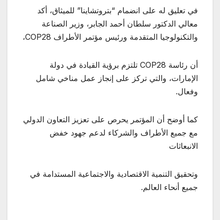
في تعليق له على انضمام “بتروتشاينا” للميثاق، أكد
معالي الدكتور سلطان أحمد الجابر، وزير الصناعة
والتكنولوجيا المتقدمة ورئيس مؤتمر الأطراف COP28،
أن رئاسة COP28 تلتزم برؤية القيادة في دولة
الإمارات، والتي تركز على إنجاز عمل مناخي شامل
وفعال.
كما أوضح أن المؤتمر يحرص على تعزيز التعاون الدولي
مع جميع الأطراف والشركاء لدعم جهود خفض
الانبعاثات
وتحقيق التنمية الاقتصادية والاجتماعية المستدامة في
جميع أنحاء العالم.