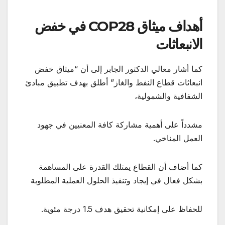
أهداف ميثاق COP28 في خفض
الانبعاثات
كما أشار معالي الدكتور الجابر إلى أن “ميثاق خفض
انبعاثات قطاع النفط والغاز” أطلق بهدف تطبيق مبادئ
الشفافية والشمولية،
مشدداً على أهمية مشاركة كافة المعنيين في جهود
العمل المناخي.
كما أضاف أن القطاع يمتلك القدرة على المساهمة
بشكل فعال في إيجاد وتنفيذ الحلول العملية المطلوبة
للحفاظ على إمكانية تحقيق هدف 1.5 درجة مئوية.