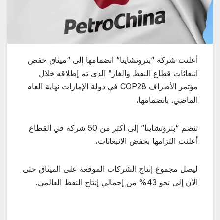
أعلنت شركة “بتروتشاينا” انضمامها إلى “ميثاق خفض
انبعاثات قطاع النفط والغاز” الذي تم إطلاقه خلال
مؤتمر الأطراف COP28 في دولة الإمارات نهاية العام
الماضي. بانضمامها،
تنضم “بتروتشاينا” إلى أكثر من 50 شركة في القطاع
أعلنت التزامها بخفض الانبعاثات،
ليصل مجموع إنتاج الشركات الموقعة على الميثاق حتى
الآن إلى نحو 43% من إجمالي إنتاج النفط العالمي.