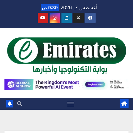
Ski
أغسطس 7, 2026
9:39 ص
t
conten