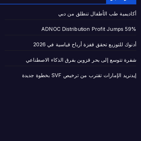
أكاديمية طب الأطفال تنطلق من دبي
ADNOC Distribution Profit Jumps 59%
أدنوك للتوزيع تحقق قفزة أرباح قياسية في 2026
شفرة تتوسع إلى بحر قزوين بفرق الذكاء الاصطناعي
إيدنريد الإمارات تقترب من ترخيص SVF بخطوة جديدة