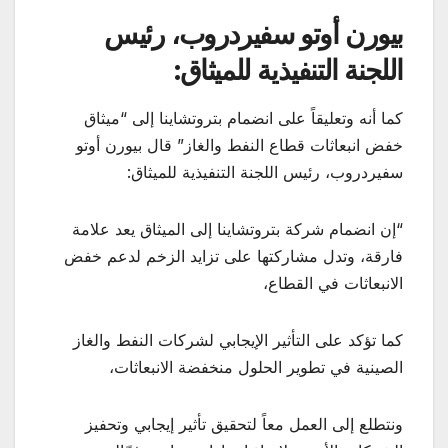
بيورن أوتو سفيردروب، رئيس
اللجنة التنفيذية للميثاق:
كما أنه وتعليقاً على انضمام بتروتشاينا إلى “ميثاق
خفض انبعاثات قطاع النفط والغاز” قال بيورن أوتو
سفيردروب، رئيس اللجنة التنفيذية للميثاق:
“إن انضمام شركة بتروتشاينا إلى الميثاق يعد علامة
فارقة، وتدل مشاركتها على تزايد الزخم لدعم خفض
الانبعاثات في القطاع،
كما تؤكد على التأثير الإيجابي لشركات النفط والغاز
الصينية في تطوير الحلول منخفضة الانبعاثات،
ونتطلع إلى العمل معاً لتحقيق تأثير إيجابي وتحفيز