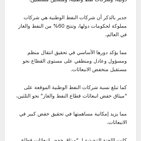
جدير بالذكر أن شركات النفط الوطنية هي شركات
مملوكة لحكومات دولها، وتنتج 60% من النفط والغاز
في العالم،
مما يؤكد دورها الأساسي في تحقيق انتقال منظم
ومسؤول وعادل ومنطقي على مستوى القطاع نحو
مستقبل منخفض الانبعاثات.
كما تبلغ نسبة شركات النفط الوطنية الموقعة على
“ميثاق خفض انبعاثات قطاع النفط والغاز” نحو الثلثين،
مما يزيد إمكانية مساهمتها في تحقيق خفض كبير في
الانبعاثات.
كانت اللجنة التنفيذية لـ “ميثاق خفض انبعاثات قطاع