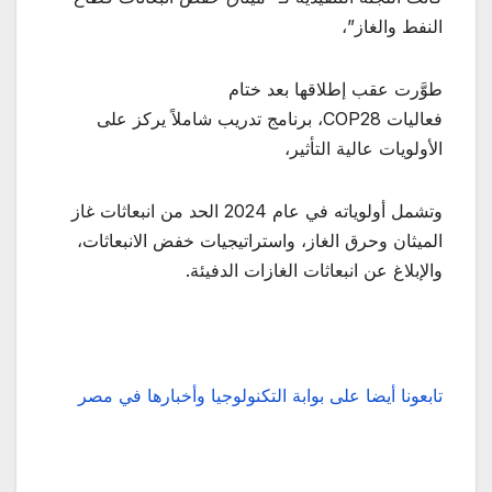
النفط والغاز”،
طوَّرت عقب إطلاقها بعد ختام
فعاليات COP28، برنامج تدريب شاملاً يركز على
الأولويات عالية التأثير،
وتشمل أولوياته في عام 2024 الحد من انبعاثات غاز
الميثان وحرق الغاز، واستراتيجيات خفض الانبعاثات،
والإبلاغ عن انبعاثات الغازات الدفيئة.
تابعونا أيضا على بوابة التكنولوجيا وأخبارها في مصر