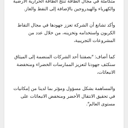
متكاملة في مجال الطاقة تنتج الطاقة الحرارية الأرضية
والكهرباء والهيدروجين بالإضافة إلى النفط والغاز.
وأكد تشانغ أن الشركة تعزز جهودها في مجال التقاط
الكربون واستخدامه وتخزينه، من خلال عدد من
المشروعات التجريبية،
كما أضاف: “بصفتنا أحد الشركات المنضمة إلى الميثاق
سنكثف جهودنا لتعزيز الممارسات الخضراء ومنخفضة
الانبعاثات،
والمساهمة بشكل مسؤول ومؤثر بما لدينا من إمكانيات
في تحقيق الانتقال الأخضر ومنخفض الانبعاثات على
مستوى العالم”.