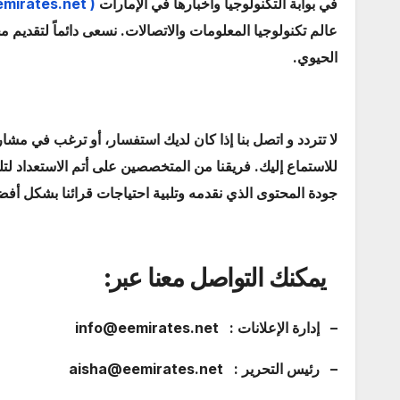
في بوابة التكنولوجيا وأخبارها في الإمارات
( eemirates.net )
عالم تكنولوجيا المعلومات والاتصالات. نسعى دائماً لتقديم
الحيوي.
لا تتردد و اتصل بنا إذا كان لديك استفسار، أو ترغب في مشار
للاستماع إليك. فريقنا من المتخصصين على أتم الاستعداد 
جودة المحتوى الذي نقدمه وتلبية احتياجات قرائنا بشكل أف
يمكنك التواصل معنا عبر:
– إدارة الإعلانات : info@eemirates.net
– رئيس التحرير : aisha@eemirates.net