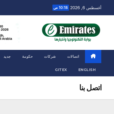
Ski
أغسطس 6, 2026
10:18 ص
t
conten
اتصالات
شركات
حكومة
جديد
GITEX
ENGLISH
اتصل بنا