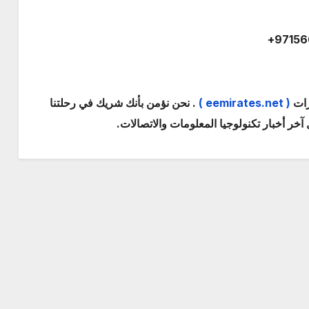
رات
( eemirates.net )
. نحن نؤمن بأنك شريك في رحلتنا
خر أخبار تكنولوجيا المعلومات والاتصالات.