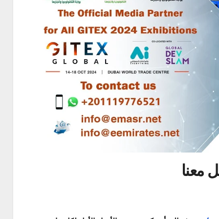
 معنا