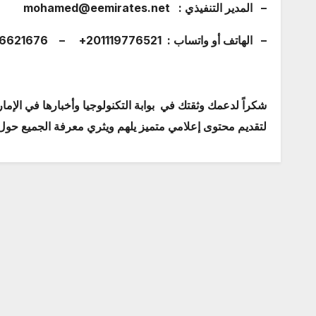
– المدير التنفيذي : mohamed@eemirates.net
– الهاتف أو واتساب : 201119776521+ – 971566621676+
شكراً لدعمك وثقتك في بوابة التكنولوجيا وأخبارها في الإما
لتقديم محتوى إعلامي متميز يلهم ويثري معرفة الجميع حول آ