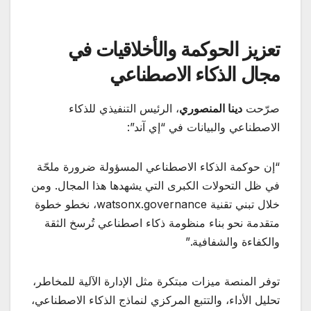
تعزيز الحوكمة والأخلاقيات في
مجال الذكاء الاصطناعي
صرّحت
دينا المنصوري
، الرئيس التنفيذي للذكاء
الاصطناعي والبيانات في “إي آند”:
“إن حوكمة الذكاء الاصطناعي المسؤولة ضرورة ملحّة
في ظل التحولات الكبرى التي يشهدها هذا المجال. ومن
خلال تبني تقنية watsonx.governance، نخطو خطوة
متقدمة نحو بناء منظومة ذكاء اصطناعي تُرسخ الثقة
والكفاءة والشفافية.”
توفر المنصة ميزات مبتكرة مثل الإدارة الآلية للمخاطر،
تحليل الأداء، والتتبع المركزي لنماذج الذكاء الاصطناعي،