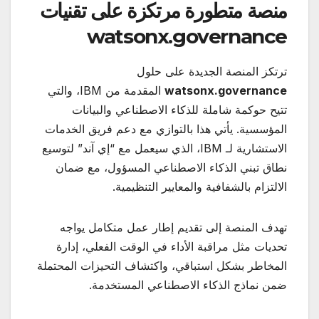
منصة متطورة مرتكزة على تقنيات
watsonx.governance
ترتكز المنصة الجديدة على حلول
watsonx.governance
المقدمة من IBM، والتي
تتيح حوكمة شاملة للذكاء الاصطناعي والبيانات
المؤسسية. يأتي هذا بالتوازي مع دعم فريق الخدمات
الاستشارية لـ IBM، الذي سيعمل مع “إي آند” لتوسيع
نطاق تبني الذكاء الاصطناعي المسؤول، مع ضمان
الالتزام بالشفافية والمعايير التنظيمية.
تهدف المنصة إلى تقديم إطار عمل متكامل يواجه
تحديات مثل مراقبة الأداء في الوقت الفعلي، إدارة
المخاطر بشكل استباقي، واكتشاف التحيزات المحتملة
ضمن نماذج الذكاء الاصطناعي المستخدمة.