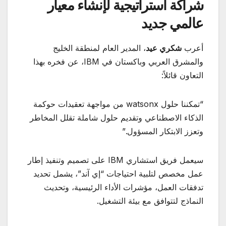
شراكة استراتيجية لإنشاء معيار
عالمي جديد
أعرب
شكري عيد
، المدير العام لمنطقة الخليج
والمشرق العربي وباكستان في IBM، عن فخره بهذا
التعاون قائلاً:
“تمكننا حلول watsonx من مواجهة تعقيدات حوكمة
الذكاء الاصطناعي وتقديم حلول شاملة تقلل المخاطر
وتعزز الابتكار المسؤول.”
سيعمل فريق استشاري IBM على تصميم وتنفيذ إطار
عمل مخصص لتلبية احتياجات “إي آند”، يشمل تحديد
تدفقات العمل، مؤشرات الأداء الرئيسية، وتحديث
النماذج لتتوافق مع بيئة التشغيل.