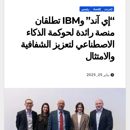
إنترنت
إقتصاد
رئيسي
“إي آند” وIBM تطلقان
منصة رائدة لحوكمة الذكاء
الاصطناعي لتعزيز الشفافية
والامتثال
يناير 25, 2025