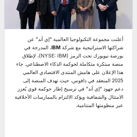
أعلنت مجموعة التكنولوجيا العالمية “إي آند” عن
شراكتها الاستراتيجية مع شركة
IBM
، المدرجة في
بورصة نيويورك تحت الرمز (NYSE: IBM)، لإطلاق
منصة مبتكرة متكاملة لحوكمة الذكاء الاصطناعي. جاء
هذا الإعلان على هامش المنتدى الاقتصادي العالمي
2025 المنعقد في دافوس، حيث تهدف المنصة إلى
دعم جهود “إي آند” في ترسيخ إطار حوكمة قوي يُعزز
الامتثال والشفافية ويؤكد الالتزام بالممارسات الأخلاقية
عبر منظومتها المتنامية.