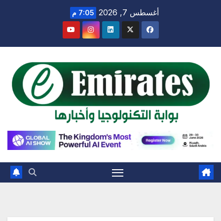
Ski
أغسطس 7, 2026
7:05 م
t
conten