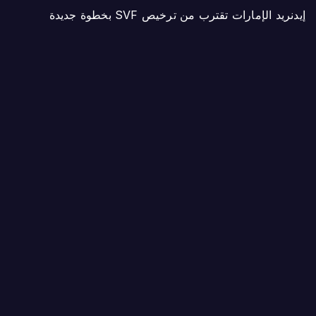
إيدنريد الإمارات تقترب من ترخيص SVF بخطوة جديدة