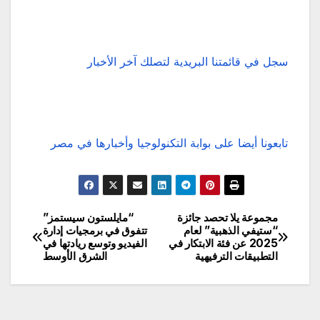
سجل في قائمتنا البريدية لتصلك آخر الأخبار
تابعونا أيضا على بوابة التكنولوجيا وأخبارها في مصر
مجموعة يلا تحصد جائزة
“مايلستون سيستمز”
تصفّح
“ستيفي الذهبية” لعام
تتفوق في برمجيات إدارة
2025 عن فئة الابتكار في
الفيديو وتوسع ريادتها في
المقالات
التطبيقات الترفيهية
الشرق الأوسط