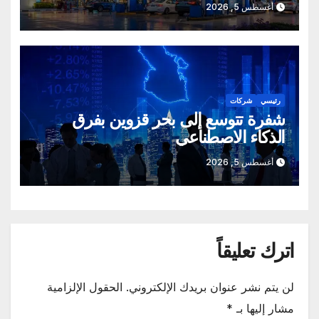
أغسطس 5, 2026
رئيسي
شركات
شفرة تتوسع إلى بحر قزوين بفرق
الذكاء الاصطناعي
أغسطس 5, 2026
اترك تعليقاً
لن يتم نشر عنوان بريدك الإلكتروني.
الحقول الإلزامية
مشار إليها بـ
*