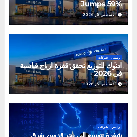
Jumps 59%
أغسطس 5, 2026
رئيسي
شركات
أدنوك للتوزيع تحقق قفزة أرباح قياسية
في 2026
أغسطس 5, 2026
رئيسي
شركات
شفرة تتوسع إلى بحر قزوين بفرق