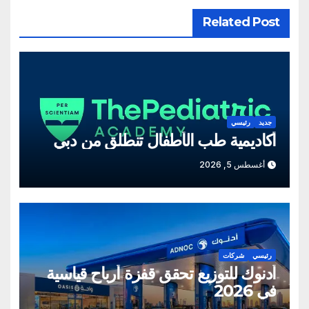
Related Post
جديد
رئيسي
أكاديمية طب الأطفال تنطلق من دبي
أغسطس 5, 2026
رئيسي
شركات
أدنوك للتوزيع تحقق قفزة أرباح قياسية
في 2026