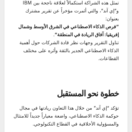
تمثل هذه الشراكة استكمالاً لعلاقة ناجحة بين IBM
و”إي آند”، والتي أثمرت مؤخراً عن تقرير مشترك
بعنوان:
“
فرص الذكاء الاصطناعي في الشرق الأوسط وشمال
إفريقيا: آفاق الريادة في المنطقة
“
.
تناول التقرير وجهات نظر قادة الشركات حول أهمية
الذكاء الاصطناعي الجدير بالثقة وأثره على مختلف
القطاعات.
خطوة نحو المستقبل
تؤكد “إي آند” من خلال هذا التعاون ريادتها في مجال
حوكمة الذكاء الاصطناعي، واضعة معياراً جديداً للامتثال
والمسؤولية الأخلاقية في القطاع التكنولوجي.