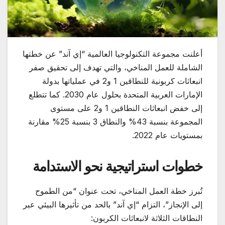
أعلنت مجموعة التكنولوجيا العالمية “إي آند” عن خطتها
الشاملة للعمل المناخي، والتي تهدف إلى تحقيق صفر
انبعاثات كربونية للنطاقين 1 و2 في عملياتها بدولة
الإمارات العربية المتحدة بحلول عام 2030. كما تتطلع
إلى خفض انبعاثات النطاقين 1 و2 على مستوى
المجموعة بنسبة 43% والنطاق 3 بنسبة 25% مقارنة
بمستويات عام 2022.
خطوات استراتيجية نحو الاستدامة
تُبرز خطة العمل المناخي، تحت عنوان “من الطموح
إلى الإنجاز”، التزام “إي آند” بالحد من تأثيرها البيئي عبر
النطاقات الثلاثة لانبعاثات الكربون: