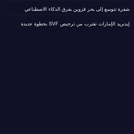
شفرة تتوسع إلى بحر قزوين بفرق الذكاء الاصطناعي
إيدنريد الإمارات تقترب من ترخيص SVF بخطوة جديدة