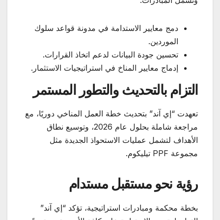
دمج معايير الاستدامة في مدونة قواعد سلوك
الموردين.
تحسين جودة البيانات لدعم اتخاذ القرارات.
إدماج معايير المناخ في استراتيجيات الاستثمار.
التزام بالتحديث والتطور المستمر
تعهدت “إي آند” بتحديث خطة العمل المناخي دوريًا، مع
مراجعة شاملة بحلول عام 2026، وتوسيع نطاق
الأهداف لتشمل عمليات الاستحواذ الجديدة مثل
مجموعة PPF تيليكوم.
رؤية نحو مستقبل مستدام
بخطة محكمة ومبادرات استراتيجية، تؤكد “إي آند”