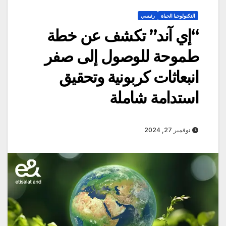
التكنولوجيا الحياة
رئيسي
“إي آند” تكشف عن خطة
طموحة للوصول إلى صفر
انبعاثات كربونية وتحقيق
استدامة شاملة
نوفمبر 27, 2024