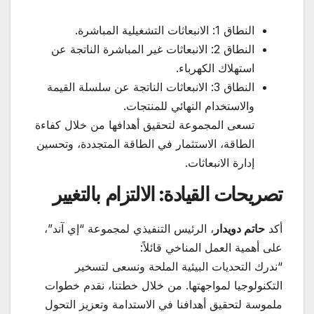
النطاق 1: الانبعاثات التشغيلية المباشرة.
النطاق 2: الانبعاثات غير المباشرة الناتجة عن
استهلاك الكهرباء.
النطاق 3: الانبعاثات الناتجة عن سلسلة القيمة
والاستخدام النهائي للمنتجات.
تسعى المجموعة لتحقيق أهدافها من خلال كفاءة
الطاقة، الاستثمار في الطاقة المتجددة، وتحسين
إدارة الانبعاثات.
تصريحات القيادة: الالتزام بالتغيير
أكد
حاتم دويدار
، الرئيس التنفيذي لمجموعة “إي آند”،
على أهمية العمل المناخي قائلاً:
“ندرك التحديات البيئية الملحة ونسعى لتسخير
التكنولوجيا لمواجهتها. من خلال خطتنا، نقدم خطوات
ملموسة لتحقيق أهدافنا في الاستدامة وتعزيز التحول