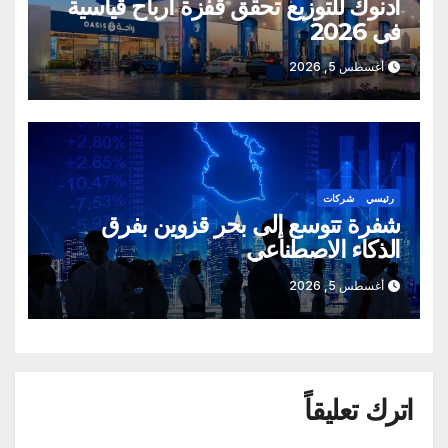
أدنوك للتوزيع تحقق قفزة أرباح قياسية
في 2026
أغسطس 5, 2026
رئيسي
شركات
شفرة تتوسع إلى بحر قزوين بفرق
الذكاء الاصطناعي
أغسطس 5, 2026
اترك تعليقاً