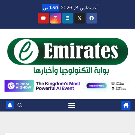
Ski
أغسطس 8, 2026
1:59 ص
t
conten