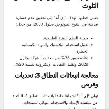
التلوث
ضمن خطتها، تهدف “إي آند” إلى تحقيق عدم خسارة
صافية في التنوع البيولوجي بحلول 2030، من خلال:
حماية النظم البيئية الطبيعية.
تقليل استخدام البلاستيك والمواد الكيميائية
الخطرة.
إعادة تدوير 75% من معدات الشبكة بحلول
2028، وتقليل النفايات الإلكترونية بنسبة 20%.
معالجة انبعاثات النطاق 3: تحديات
وفرص
تولي “إي آند” اهتمامًا خاصًا بانبعاثات النطاق 3، الناتجة
عن سلسلة الإمداد والاستخدام النهائي للمنتجات.
وتشمل المبادرات: