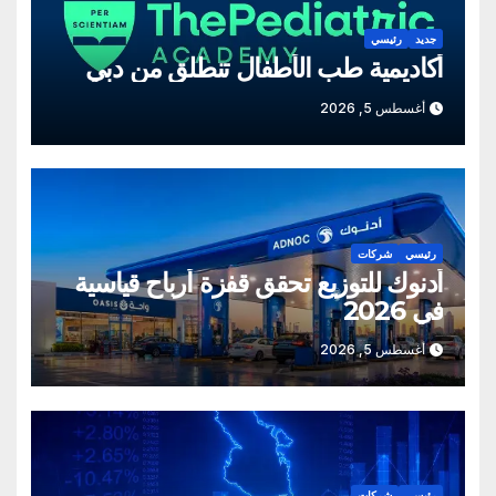
جديد
رئيسي
أكاديمية طب الأطفال تنطلق من دبي
أغسطس 5, 2026
رئيسي
شركات
أدنوك للتوزيع تحقق قفزة أرباح قياسية
في 2026
أغسطس 5, 2026
رئيسي
شركات