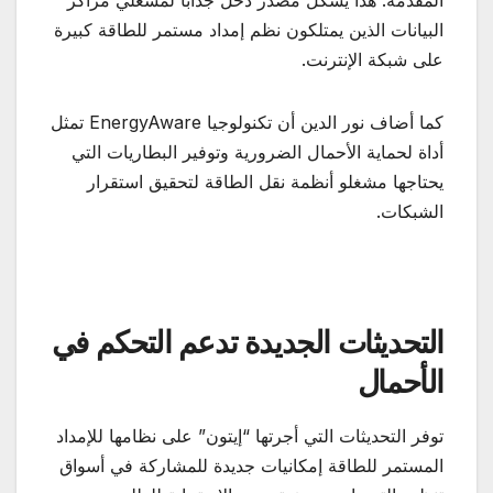
المقدمة. هذا يشكل مصدر دخل جذاباً لمشغلي مراكز
البيانات الذين يمتلكون نظم إمداد مستمر للطاقة كبيرة
على شبكة الإنترنت.
كما أضاف نور الدين أن تكنولوجيا EnergyAware تمثل
أداة لحماية الأحمال الضرورية وتوفير البطاريات التي
يحتاجها مشغلو أنظمة نقل الطاقة لتحقيق استقرار
الشبكات.
التحديثات الجديدة تدعم التحكم في
الأحمال
توفر التحديثات التي أجرتها “إيتون” على نظامها للإمداد
المستمر للطاقة إمكانيات جديدة للمشاركة في أسواق