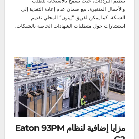
تنظيم الترددات، حيث تسمح بالاستجابة للطلب
والأحمال المتغيرة، مع ضمان عدم إعادة التغذية إلى
الشبكة. كما يمكن لفريق “إيتون” المحلي تقديم
استشارات حول متطلبات الشهادات الخاصة بالشبكات.
مزايا إضافية لنظام Eaton 93PM
G2