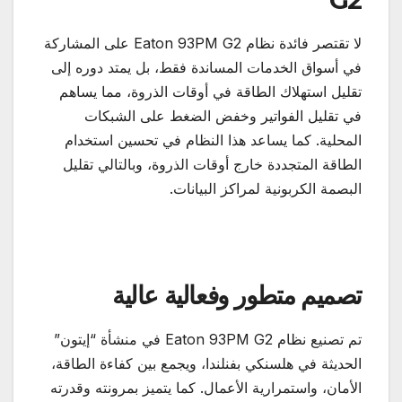
لا تقتصر فائدة نظام Eaton 93PM G2 على المشاركة
في أسواق الخدمات المساندة فقط، بل يمتد دوره إلى
تقليل استهلاك الطاقة في أوقات الذروة، مما يساهم
في تقليل الفواتير وخفض الضغط على الشبكات
المحلية. كما يساعد هذا النظام في تحسين استخدام
الطاقة المتجددة خارج أوقات الذروة، وبالتالي تقليل
البصمة الكربونية لمراكز البيانات.
تصميم متطور وفعالية عالية
تم تصنيع نظام Eaton 93PM G2 في منشأة “إيتون”
الحديثة في هلسنكي بفنلندا، ويجمع بين كفاءة الطاقة،
الأمان، واستمرارية الأعمال. كما يتميز بمرونته وقدرته