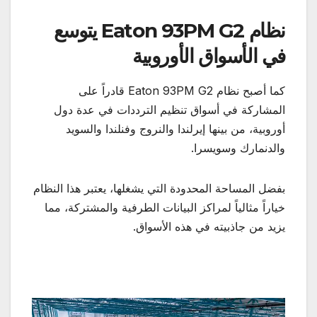
نظام Eaton 93PM G2 يتوسع
في الأسواق الأوروبية
كما أصبح نظام Eaton 93PM G2 قادراً على
المشاركة في أسواق تنظيم الترددات في عدة دول
أوروبية، من بينها إيرلندا والنروج وفنلندا والسويد
والدنمارك وسويسرا.
بفضل المساحة المحدودة التي يشغلها، يعتبر هذا النظام
خياراً مثالياً لمراكز البيانات الطرفية والمشتركة، مما
يزيد من جاذبيته في هذه الأسواق.