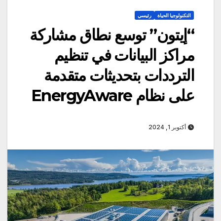
التكنولوجيا الحياة
رئيسي
“إيتون” توسع نطاق مشاركة
مراكز البيانات في تنظيم
الترددات بتحديثات متقدمة
على نظام EnergyAware
أكتوبر 1, 2024