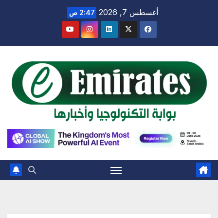
Ski
أغسطس 7, 2026
2:47 ص
t
conten