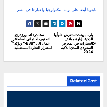
تابعونا أيضا على بوابة التكنولوجيا وأخبارها في مصر
بارك بوينت تستعرض حلولًها
ستاندرد آند بورز ترفع
تصفّح
الذكية لإدارة مواقف
التصنيف الائتماني لسلطنة
السيارات في المعرض
عمان إلى “BBB-” وتؤكد
المقالات
السعودي للمدن الذكية
استقرار النظرة المستقبلية
2024
Related Post