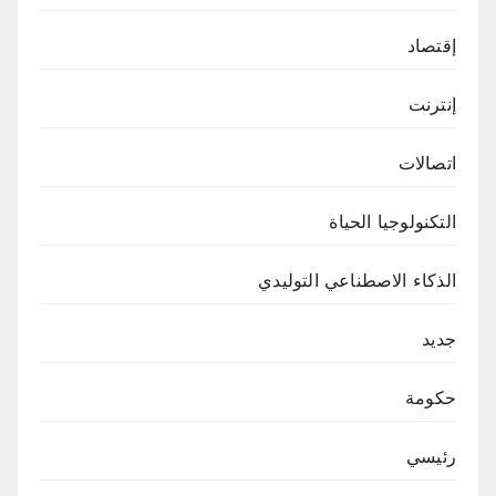
إقتصاد
إنترنت
اتصالات
التكنولوجيا الحياة
الذكاء الاصطناعي التوليدي
جديد
حكومة
رئيسي