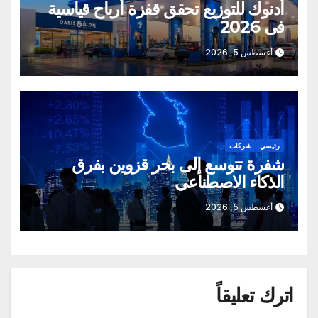
أدنوك للتوزيع تحقق قفزة أرباح قياسية
في 2026
أغسطس 5, 2026
رئيسي
شركات
شفرة تتوسع إلى بحر قزوين بفرق
الذكاء الاصطناعي
أغسطس 5, 2026
اترك تعليقاً