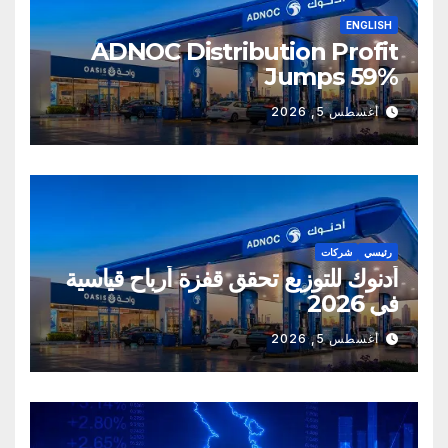
ENGLISH
ADNOC Distribution Profit
Jumps 59%
أغسطس 5, 2026
رئيسي
شركات
أدنوك للتوزيع تحقق قفزة أرباح قياسية
في 2026
أغسطس 5, 2026