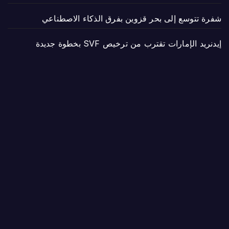
شفرة تتوسع إلى بحر قزوين بفرق الذكاء الاصطناعي
إيدنريد الإمارات تقترب من ترخيص SVF بخطوة جديدة