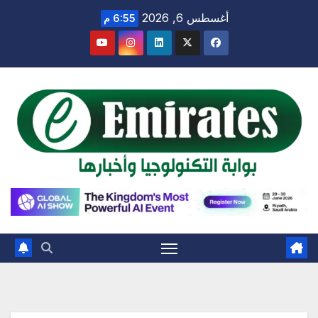
Ski
أغسطس 6, 2026
6:55 م
t
conten