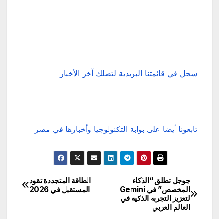
سجل في قائمتنا البريدية لتصلك آخر الأخبار
تابعونا أيضا على بوابة التكنولوجيا وأخبارها في مصر
جوجل تطلق “الذكاء
الطاقة المتجددة تقود
تصفّح
المخصص” في Gemini
المستقبل في 2026
لتعزيز التجربة الذكية في
المقالات
العالم العربي