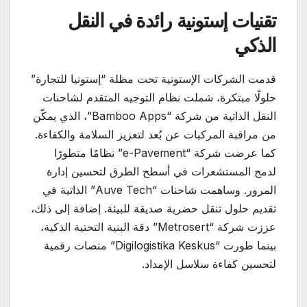
تقنيات إستونية رائدة في النقل
الذكي
قدمت الشركات الإستونية تحت مظلة “إستونيا للتجارة”
حلولًا مبتكرة، شملت نظام التوجيه المتقدم لشاحنات
النقل الذاتية من شركة “Bamboo Apps”، الذي يمكّن
من مراقبة المركبات عن بُعد لتعزيز السلامة والكفاءة.
كما عرضت شركة “e-Pavement” نظامًا متطورًا
لدمج المستشعرات في أسطح الطرق لتحسين إدارة
المرور. وساهمت شاحنات “Auve Tech” الذاتية في
تقديم حلول تنقل حضرية صديقة للبيئة. إضافة إلى ذلك،
عززت شركة “Metrosert” دقة البنية التحتية الذكية،
بينما طورت “Digilogistika Keskus” منصات رقمية
لتحسين كفاءة سلاسل الإمداد.