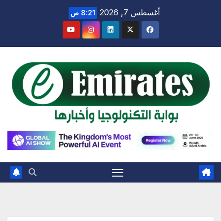
Ski
أغسطس 7, 2026
8:21 ص
t
conten