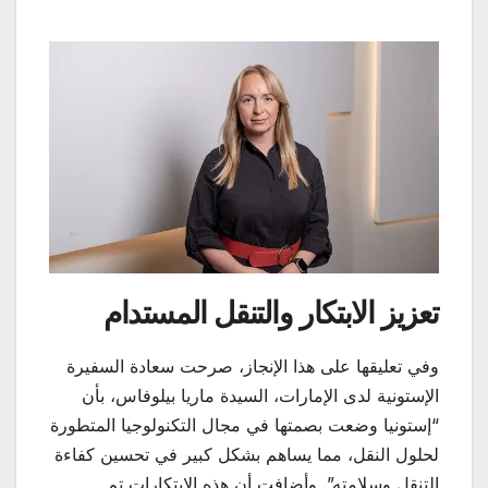
تعزيز الابتكار والتنقل المستدام
وفي تعليقها على هذا الإنجاز، صرحت سعادة السفيرة
الإستونية لدى الإمارات، السيدة ماريا بيلوفاس، بأن
“إستونيا وضعت بصمتها في مجال التكنولوجيا المتطورة
لحلول النقل، مما يساهم بشكل كبير في تحسين كفاءة
التنقل وسلامته”. وأضافت أن هذه الابتكارات تم