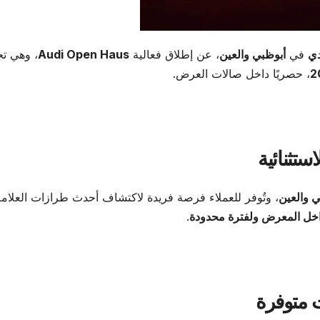
دي
في
أبوظبي والعين
، عن إطلاق فعالية
Audi Open Haus
، وهي تج
، حصريًا داخل صالات العرض.
تثنائية
 والعين
، وتُوفر للعملاء فرصة فريدة لاكتشاف أحدث طرازات العلامة
اخل المعرض ولفترة محدودة
.
 متوفرة