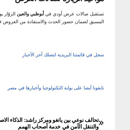
تستقبل صالات عرض أودي في
أبوظبي والعين
الزوّار ي
المسبق لضمان حضور الحدث والاستفادة من العروض قبل 
سجل في قائمتنا البريدية لتصلك آخر الأخبار
تابعونا أيضا على بوابة التكنولوجيا وأخبارها في مصر
تحالف نوعي بين يانغو ومركز راشد: الذكاء الا
تصفّح
والتنقل الآمن في خدمة أصحاب الهمم