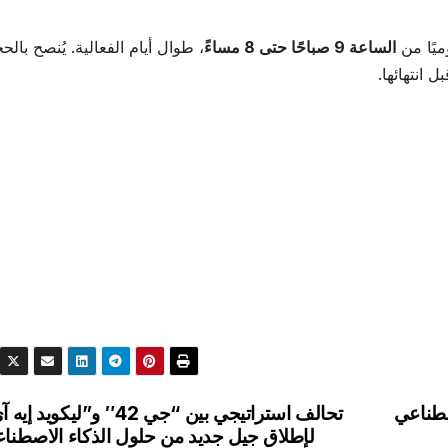
وميًا من
الساعة 9 صباحًا حتى 8 مساءً
، طوال أيام الفعالية. يُنصح بالح
انتهائها.
صطناعي
تحالف استراتيجي بين “جي 42″ و”ليكويد إ
لإطلاق جيل جديد من حلول الذكاء الاصطنا