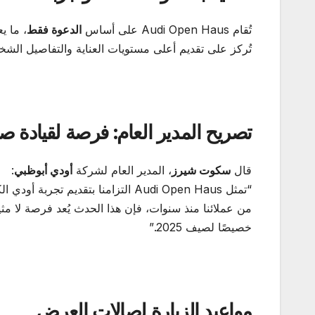
تُقام Audi Open Haus على أساس
الدعوة فقط
، ما ي
تُركز على تقديم أعلى مستويات العناية والتفاصيل الش
تصريح المدير العام: فرصة لقيادة صيف
قال
سكوت شيرز
، المدير العام لشركة
أودي أبوظبي
:
“تمثل Audi Open Haus التزامنا بتقد
من عملائنا منذ سنوات، فإن هذا الحدث يُعد فرصة لا 
خصيصًا لصيف 2025.”
مواعيد الزيارة لصالات العرض