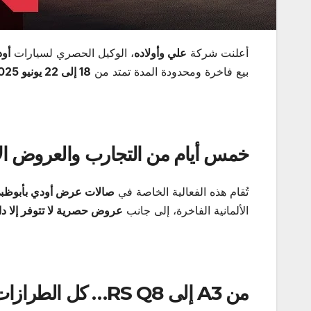
أعلنت شركة
علي وأولاده
، الوكيل الحصري لسيارات
أو
بيع فاخرة ومحدودة المدة تمتد من
18
إلى 22 يونيو 2025
خمس أيام من التجارب والعروض الاس
تُقام هذه الفعالية الخاصة في
صالات عرض أودي بأبوظبي
الألمانية الفاخرة، إلى جانب
عروض حصرية لا تتوفر إلا د
من
A3
إلى
RS Q8…
كل الطرازات