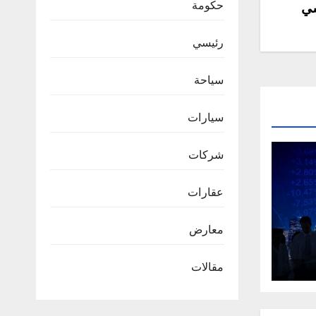
حكومة
ي
رئيسي
سياحة
سيارات
شركات
عقارات
معارض
مقالات