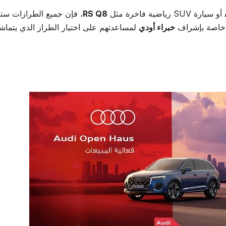
أو سيارة SUV رياضية فاخرة مثل
RS Q8
، فإن جميع الطرازات ست
ة خاصة بإشراف
خبراء أودي
لمساعدتهم على اختيار الطراز الذي يتما