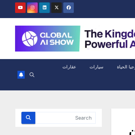
جيا الحياة
سيارات
عقارات
م من