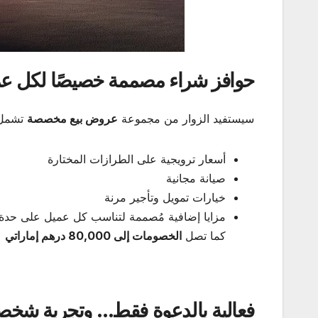
حوافز شراء مصممة خصيصًا لكل ع
سيستفيد الزوار من مجموعة
عروض بيع مخصصة
تشمل
أسعار ترويجية على الطرازات المختارة
صيانة مجانية
خيارات تمويل وتأجير مرنة
مزايا إضافية مُصممة لتناسب كل عميل على حدة
كما تصل
الخصومات إلى 80,000 درهم إماراتي
ع
فعالية بالدعوة فقط… وتجربة شخصي