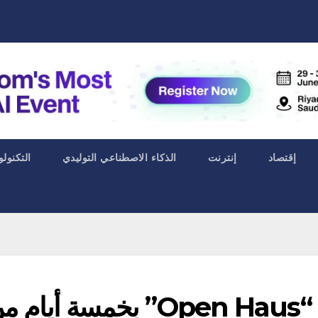
إقتصاد
إنترنت
الذكاء الاصطناعي التوليدي
التكنولو
أودي أبوظبي تطلق فعالية “Open Haus” بخمسة أيا