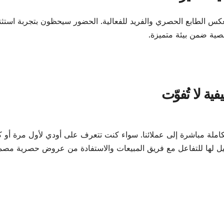
عكس الطابع الحصري والفريد للفعالية. الحضور سيحظون بتجربة استثنا
خصية ضمن بيئة متميزة.
ية لا تُفوّت
يم تجربة أودي الكاملة مباشرة إلى عملائنا. سواء كنت تتعرف على أودي لأول مرة أو
مثيل لها للتفاعل مع فريق المبيعات والاستفادة من عروض حصرية مص