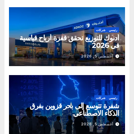
رئيسي
شركات
أدنوك للتوزيع تحقق قفزة أرباح قياسية
في 2026
أغسطس 5, 2026
رئيسي
شركات
شفرة تتوسع إلى بحر قزوين بفرق
الذكاء الاصطناعي
أغسطس 5, 2026