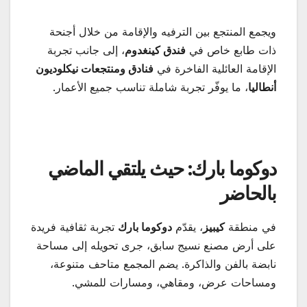
ويجمع المنتجع بين الترفيه والإقامة من خلال أجنحة
ذات طابع خاص في
فندق كينغدوم
، إلى جانب تجربة
الإقامة العائلية الفاخرة في
فنادق ومنتجعات نيكلوديون
أنطاليا
، ما يوفّر تجربة شاملة تناسب جميع الأعمار.
دوكوما بارك: حيث يلتقي الماضي
بالحاضر
في منطقة
كيبيز
، يقدّم
دوكوما بارك
تجربة ثقافية فريدة
على أرض مصنع نسيج سابق، جرى تحويله إلى مساحة
نابضة بالفن والذاكرة. يضم المجمع متاحف متنوعة،
ومساحات عرض، ومقاهي، ومسارات للمشي.