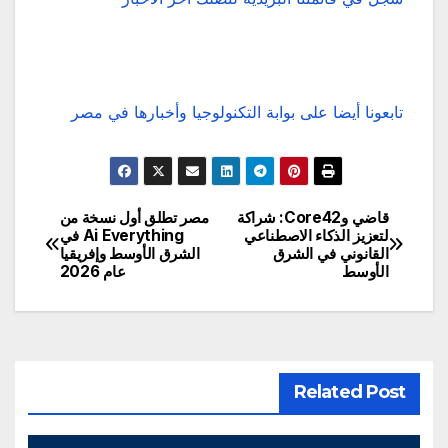
تابعونا أيضا على بوابة التكنولوجيا وأخبارها في مصر
قاضي وCore42: شراكة
مصر تطلق أول نسخة من
تصفّح
لتعزيز الذكاء الاصطناعي
Ai Everything في
القانوني في الشرق
الشرق الأوسط وإفريقيا
المقالات
الأوسط
عام 2026
Related Post