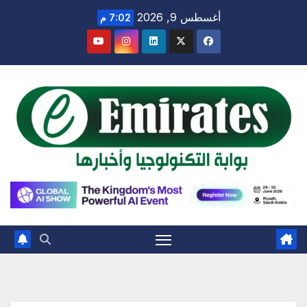
Ski
أغسطس 9, 2026
7:02 م
t
conten