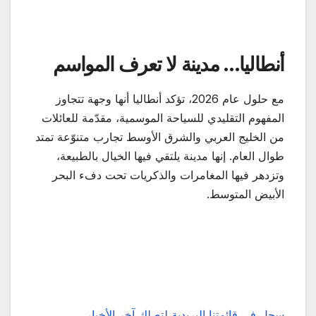
أنطاليا… مدينة لا تعرف المواسم
مع حلول عام 2026، تؤكد أنطاليا أنها وجهة تتجاوز
المفهوم التقليدي للسياحة الموسمية، مقدّمة للعائلات
من الخليج العربي والشرق الأوسط تجارب متنوّعة تمتد
طوال العام. إنها مدينة يلتقي فيها الخيال بالطبيعة،
وتزدهر فيها المغامرات والذكريات تحت دفء البحر
الأبيض المتوسط.
سجل في قائمتنا البريدية لتصلك آخر الأخبار