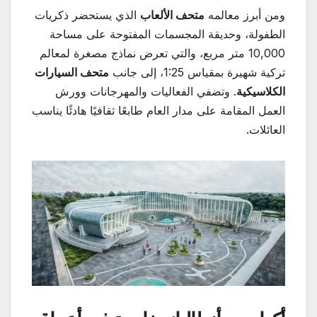
ومن أبرز معالمه
متحف الألعاب
الذي يستحضر ذكريات
الطفولة، وحديقة المجسمات المفتوحة على مساحة
10,000 متر مربع، والتي تعرض نماذج مصغرة لمعالم
تركية شهيرة بمقياس 1:25، إلى جانب
متحف السيارات
الكلاسيكية
. وتضفي الفعاليات والمهرجانات وورش
العمل المقامة على مدار العام طابعًا ثقافيًا هادئًا يناسب
العائلات.