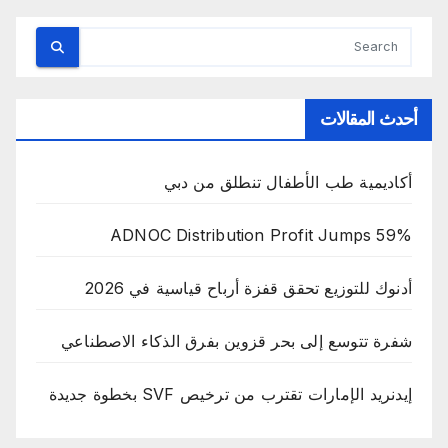
أحدث المقالات
أكاديمية طب الأطفال تنطلق من دبي
ADNOC Distribution Profit Jumps 59%
أدنوك للتوزيع تحقق قفزة أرباح قياسية في 2026
شفرة تتوسع إلى بحر قزوين بفرق الذكاء الاصطناعي
إيدنريد الإمارات تقترب من ترخيص SVF بخطوة جديدة