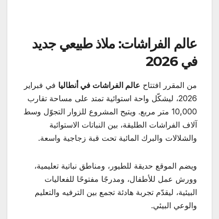
عالم الفراشات: ملاذ طبيعي جديد
في 2026
من المقرر افتتاح
عالم الفراشات في أنطاليا
في فبراير
2026، ليشكّل واحة استوائية تمتد على مساحة تقارب
10,000 متر مربع. ويتيح المشروع للزوار التجوّل وسط
آلاف الفراشات الطليقة، بين النباتات الاستوائية
والشلالات والبرك المائية تحت قبة زجاجية واسعة.
ويضم الموقع حديقة للطيور، ومناطق نباتية تعليمية،
وورش عمل للأطفال، ومدرجًا مفتوحًا للفعاليات
البيئية، ليقدّم تجربة هادئة تجمع بين الترفيه والتعليم
والوعي البيئي.