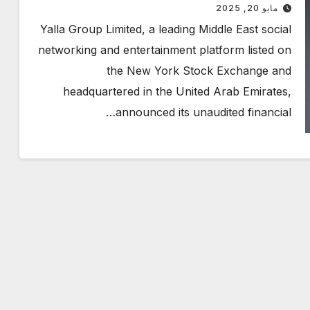
Net Profit
مايو 20, 2025
Yalla Group Limited, a leading Middle East social
networking and entertainment platform listed on
the New York Stock Exchange and
headquartered in the United Arab Emirates,
announced its unaudited financial…