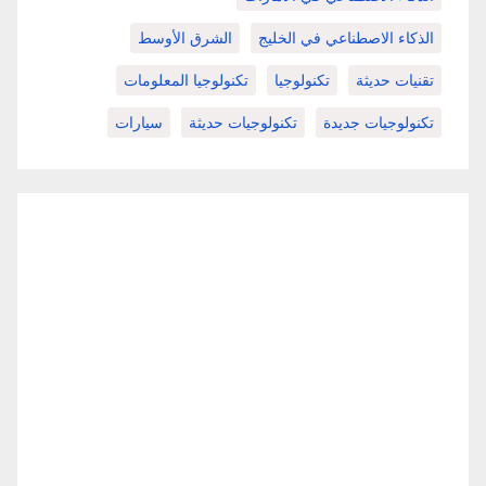
الذكاء الاصطناعي في الخليج
الشرق الأوسط
تقنيات حديثة
تكنولوجيا
تكنولوجيا المعلومات
تكنولوجيات جديدة
تكنولوجيات حديثة
سيارات