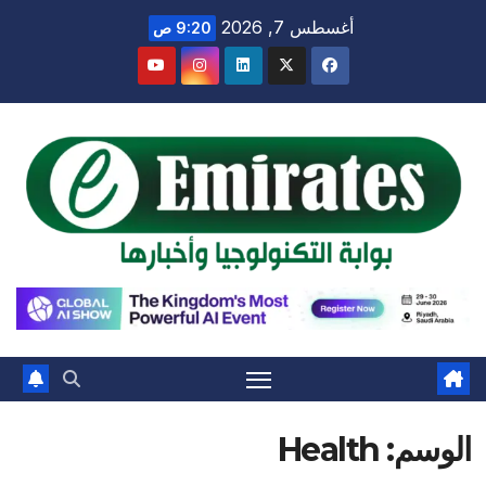
Ski
أغسطس 7, 2026
9:20 ص
t
conten
الوسم:
Health