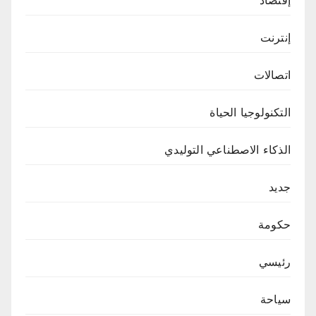
إقتصاد
إنترنت
اتصالات
التكنولوجيا الحياة
الذكاء الاصطناعي التوليدي
جديد
حكومة
رئيسي
سياحة