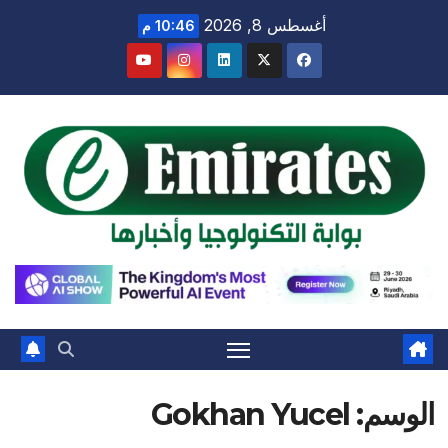
Ski
أغسطس 8, 2026
10:46 م
t
conten
الوسم:
Gokhan Yucel