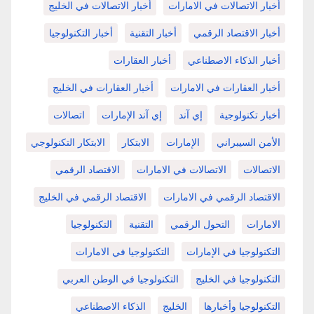
أخبار الاتصالات في الامارات
أخبار الاتصالات في الخليج
أخبار الاقتصاد الرقمي
أخبار التقنية
أخبار التكنولوجيا
أخبار الذكاء الاصطناعي
أخبار العقارات
أخبار العقارات في الامارات
أخبار العقارات في الخليج
أخبار تكنولوجية
إي آند
إي آند الإمارات
اتصالات
الأمن السيبراني
الإمارات
الابتكار
الابتكار التكنولوجي
الاتصالات
الاتصالات في الامارات
الاقتصاد الرقمي
الاقتصاد الرقمي في الامارات
الاقتصاد الرقمي في الخليج
الامارات
التحول الرقمي
التقنية
التكنولوجيا
التكنولوجيا في الإمارات
التكنولوجيا في الامارات
التكنولوجيا في الخليج
التكنولوجيا في الوطن العربي
التكنولوجيا وأخبارها
الخليج
الذكاء الاصطناعي