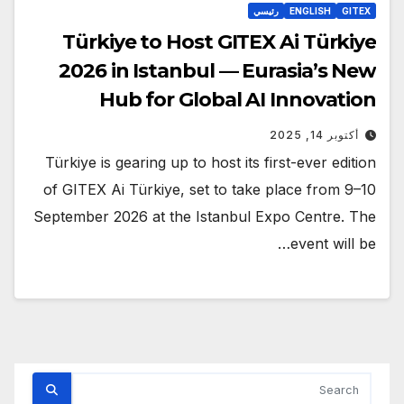
GITEX
ENGLISH
رئيسي
Türkiye to Host GITEX Ai Türkiye
2026 in Istanbul — Eurasia’s New
Hub for Global AI Innovation
أكتوبر 14, 2025
Türkiye is gearing up to host its first-ever edition
of GITEX Ai Türkiye, set to take place from 9–10
September 2026 at the Istanbul Expo Centre. The
event will be…