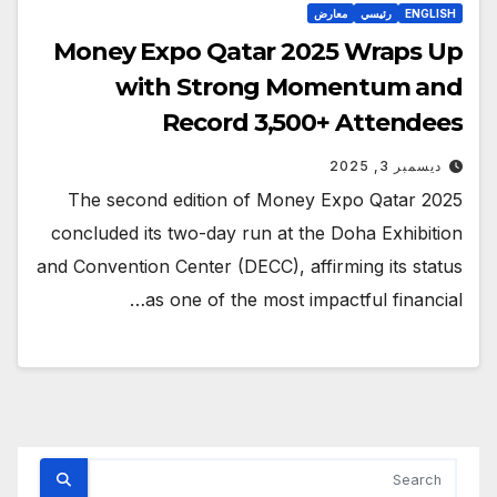
ENGLISH
رئيسي
معارض
Money Expo Qatar 2025 Wraps Up
with Strong Momentum and
Record 3,500+ Attendees
ديسمبر 3, 2025
The second edition of Money Expo Qatar 2025
concluded its two-day run at the Doha Exhibition
and Convention Center (DECC), affirming its status
as one of the most impactful financial…