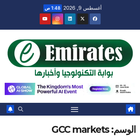
Ski
أغسطس 9, 2026
1:48 ص
t
conten
الوسم:
GCC markets