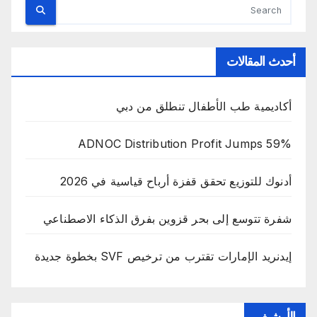
أحدث المقالات
أكاديمية طب الأطفال تنطلق من دبي
ADNOC Distribution Profit Jumps 59%
أدنوك للتوزيع تحقق قفزة أرباح قياسية في 2026
شفرة تتوسع إلى بحر قزوين بفرق الذكاء الاصطناعي
إيدنريد الإمارات تقترب من ترخيص SVF بخطوة جديدة
الأرشيف