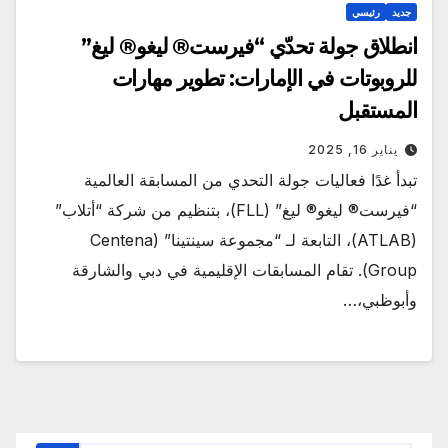
جديد
رئيسي
انطلاق جولة تحدّي “فيرست® ليغو® ليغ”
للروبوتات في الإمارات: تطوير مهارات
المستقبل
يناير 16, 2025
تبدأ غدًا فعاليات جولة التحدي من المسابقة العالمية
“فيرست® ليغو® ليغ” (FLL)، بتنظيم من شركة “أتلاب”
(ATLAB)، التابعة لـ “مجموعة سينتينا” (Centena
Group). تقام المسابقات الإقليمية في دبي والشارقة
وأبوظبي،…