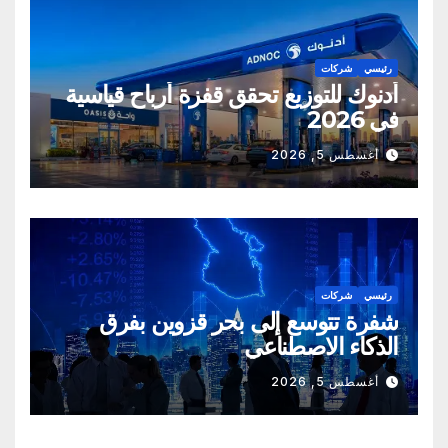
رئيسي
شركات
أدنوك للتوزيع تحقق قفزة أرباح قياسية
في 2026
أغسطس 5, 2026
رئيسي
شركات
شفرة تتوسع إلى بحر قزوين بفرق
الذكاء الاصطناعي
أغسطس 5, 2026