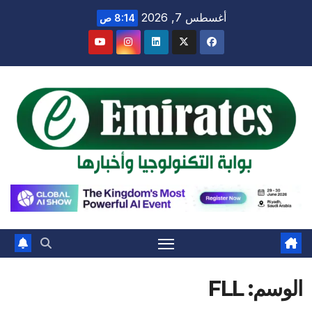
Ski
أغسطس 7, 2026
8:14 ص
t
conten
الوسم:
FLL