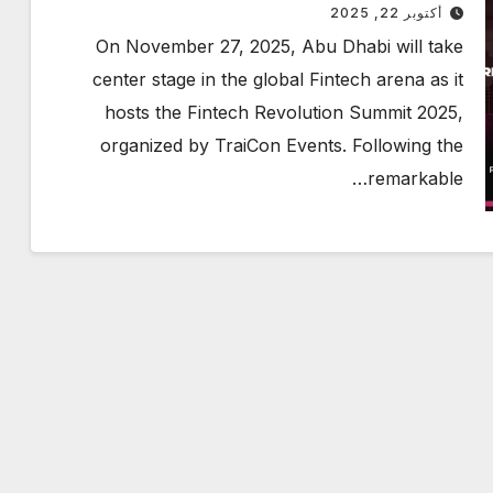
Summit 2025 Set to Redefine the
أكتوبر 22, 2025
Future of Finance
On November 27, 2025, Abu Dhabi will take
center stage in the global Fintech arena as it
hosts the Fintech Revolution Summit 2025,
organized by TraiCon Events. Following the
remarkable…