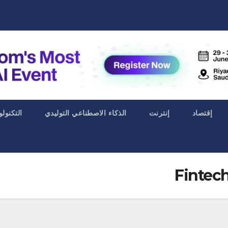
إقتصاد
إنترنت
الذكاء الاصطناعي التوليدي
التكنولو
Fintech