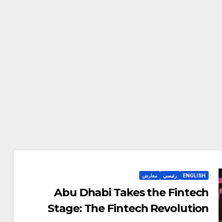
ENGLISH
رئيسي
معارض
Abu Dhabi Takes the Fintech
Stage: The Fintech Revolution