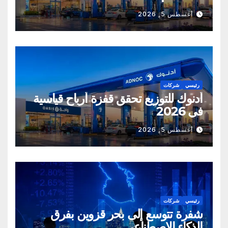
أغسطس 5, 2026
رئيسي
شركات
أدنوك للتوزيع تحقق قفزة أرباح قياسية
في 2026
أغسطس 5, 2026
رئيسي
شركات
شفرة تتوسع إلى بحر قزوين بفرق
الذكاء الاصطناعي