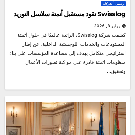
رئيسي
شركات
Swisslog تقود مستقبل أتمتة سلاسل التوريد
يوليو 8, 2026
كشفت شركة Swisslog، الرائدة عالميًا في حلول أتمتة
المستودعات والخدمات اللوجستية الداخلية، عن إطار
استراتيجي متكامل يهدف إلى مساعدة المؤسسات على بناء
منظومات أتمتة قادرة على مواكبة تطورات الأعمال
وتحقيق…