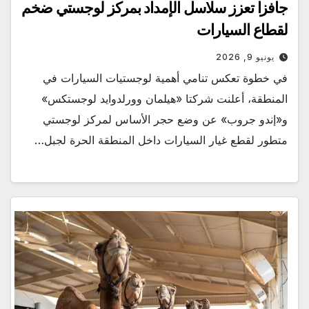
جافزا تعزز سلاسل الإمداد بمركز لوجستي ضخم
لقطاع السيارات
يونيو 9, 2026
في خطوة تعكس تنامي أهمية لوجستيات السيارات في
المنطقة، أعلنت شركتا «هيلمان وورلدوايد لوجستكس»
و«إندو جروب» عن وضع حجر الأساس لمركز لوجستي
متطور لقطع غيار السيارات داخل المنطقة الحرة لجبل…