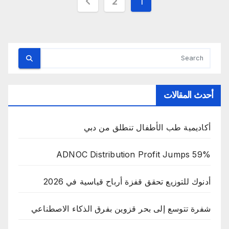
تعدد
2
1
صفحات
المقالات
أحدث المقالات
أكاديمية طب الأطفال تنطلق من دبي
ADNOC Distribution Profit Jumps 59%
أدنوك للتوزيع تحقق قفزة أرباح قياسية في 2026
شفرة تتوسع إلى بحر قزوين بفرق الذكاء الاصطناعي