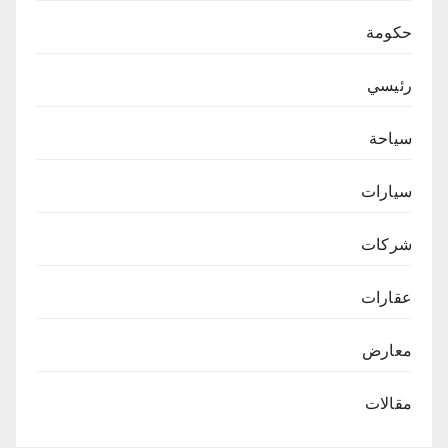
حكومة
رئيسي
سياحة
سيارات
شركات
عقارات
معارض
مقالات