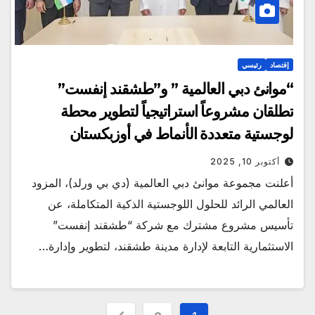
إقتصاد
رئيسي
“موانئ دبي العالمية ” و”طشقند إنفست”
تطلقان مشروعاً استراتيجياً لتطوير محطة
لوجستية متعددة الأنماط في أوزبكستان
أكتوبر 10, 2025
أعلنت مجموعة موانئ دبي العالمية (دي بي ورلد)، المزود
العالمي الرائد للحلول اللوجستية الذكية المتكاملة، عن
تأسيس مشروع مشترك مع شركة “طشقند إنفست”
الاستثمارية التابعة لإدارة مدينة طشقند، لتطوير وإدارة…