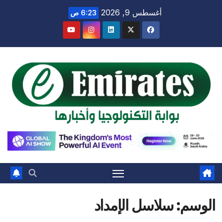
Ski
أغسطس 9, 2026
6:23 ص
t
conten
الوسم:
سلاسل الإمداد