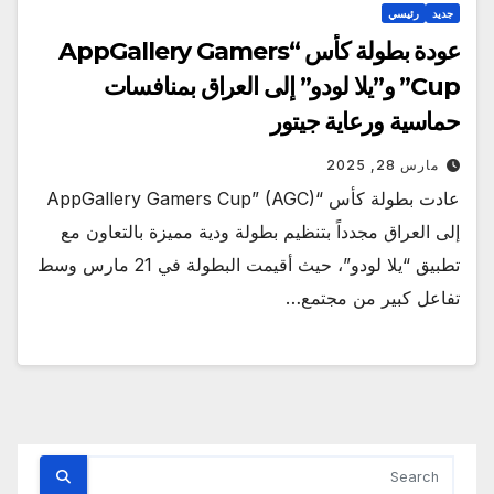
جديد
رئيسي
عودة بطولة كأس “AppGallery Gamers
Cup” و”يلا لودو” إلى العراق بمنافسات
حماسية ورعاية جيتور
مارس 28, 2025
عادت بطولة كأس “AppGallery Gamers Cup” (AGC)
إلى العراق مجدداً بتنظيم بطولة ودية مميزة بالتعاون مع
تطبيق “يلا لودو”، حيث أقيمت البطولة في 21 مارس وسط
تفاعل كبير من مجتمع…