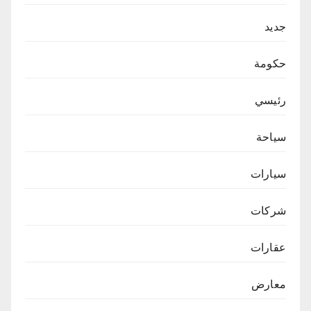
جديد
حكومة
رئيسي
سياحة
سيارات
شركات
عقارات
معارض