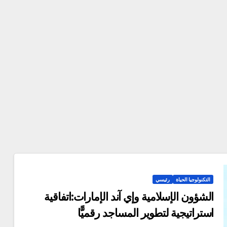
التكنولوجيا الحياة
رئيسي
الشؤون الإسلامية وإي آند الإمارات:اتفاقية
استراتيجية لتطوير المساجد رقميًّا