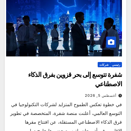
رئيسي
شركات
شفرة تتوسع إلى بحر قزوين بفرق الذكاء
الاصطناعي
أغسطس 5, 2026
في خطوة تعكس الطموح المتزايد لشركات التكنولوجيا في
التوسع العالمي، أعلنت منصة شفرة، المتخصصة في تطوير
فرق الذكاء الاصطناعي المستقلة، عن افتتاح مقرها
الإقليمي في أذربيجان، لتوسيع حضورها خارج دول…