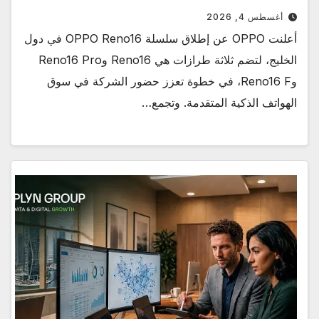
أغسطس 4, 2026
أعلنت OPPO عن إطلاق سلسلة OPPO Reno16 في دول
الخليج، لتضم ثلاثة طرازات هي Reno16 وReno16 Pro
وReno16 F، في خطوة تعزز حضور الشركة في سوق
الهواتف الذكية المتقدمة. وتجمع…