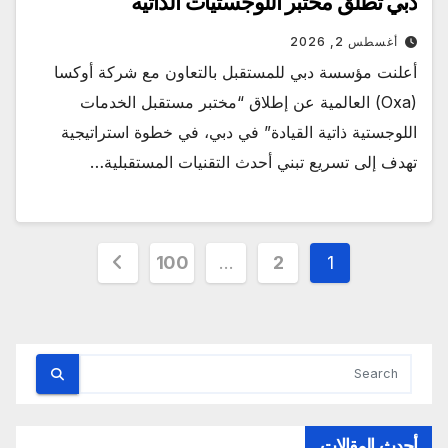
دبي تطلق مختبر اللوجستيات الذاتية
أغسطس 2, 2026
أعلنت مؤسسة دبي للمستقبل بالتعاون مع شركة أوكسا
(Oxa) العالمية عن إطلاق “مختبر مستقبل الخدمات
اللوجستية ذاتية القيادة” في دبي، في خطوة استراتيجية
تهدف إلى تسريع تبني أحدث التقنيات المستقبلية…
تعدد
100
…
2
1
صفحات
المقالات
أحدث المقالات