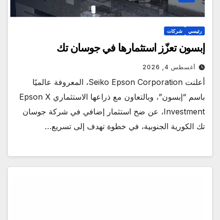
رئيسي
شركات
إبسون تعزّز استثمارها في جوسان تك
أغسطس 4, 2026
أعلنت Seiko Epson Corporation، المعروفة عالميًا
باسم “إبسون”، وبالتعاون مع ذراعها الاستثماري Epson X
Investment، عن ضخ استثمار إضافي في شركة جوسان
تك الكورية الجنوبية، في خطوة تهدف إلى تسريع…