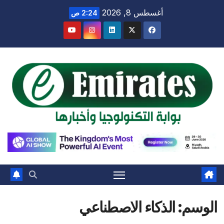
Ski
أغسطس 8, 2026
2:24 ص
t
conten
الوسم:
الذكاء الاصطناعي