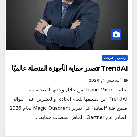
رئيسي
شركات
TrendAI تتصدر حماية الأجهزة المتصلة عالميًا
أغسطس 4, 2026
أعلنت Trend Micro من خلال وحدتها المتخصصة
TrendAI عن تصنيفها للعام الحادي والعشرين على التوالي
ضمن فئة “القادة” في تقرير Magic Quadrant لعام 2026
الصادر عن Gartner، الخاص بمنصات حماية…