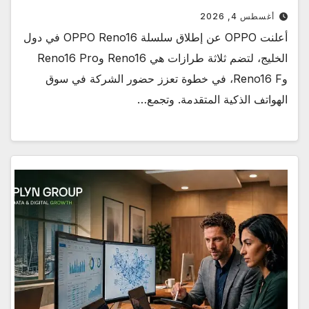
أغسطس 4, 2026
أعلنت OPPO عن إطلاق سلسلة OPPO Reno16 في دول
الخليج، لتضم ثلاثة طرازات هي Reno16 وReno16 Pro
وReno16 F، في خطوة تعزز حضور الشركة في سوق
الهواتف الذكية المتقدمة. وتجمع…