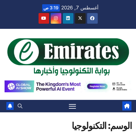
Ski
أغسطس 7, 2026
3:19 ص
t
conten
الوسم:
التكنولوجيا