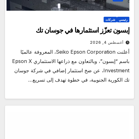
رئيسي
شركات
إبسون تعزّز استثمارها في جوسان تك
أغسطس 4, 2026
أعلنت Seiko Epson Corporation، المعروفة عالميًا
باسم “إبسون”، وبالتعاون مع ذراعها الاستثماري Epson X
Investment، عن ضخ استثمار إضافي في شركة جوسان
تك الكورية الجنوبية، في خطوة تهدف إلى تسريع…