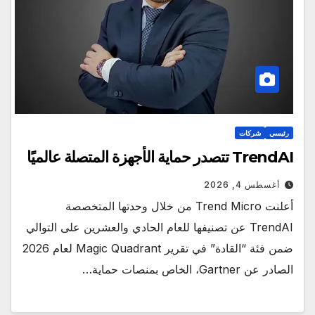
رئيسي
شركات
TrendAI تتصدر حماية الأجهزة المتصلة عالميًا
أغسطس 4, 2026
أعلنت Trend Micro من خلال وحدتها المتخصصة
TrendAI عن تصنيفها للعام الحادي والعشرين على التوالي
ضمن فئة “القادة” في تقرير Magic Quadrant لعام 2026
الصادر عن Gartner، الخاص بمنصات حماية…