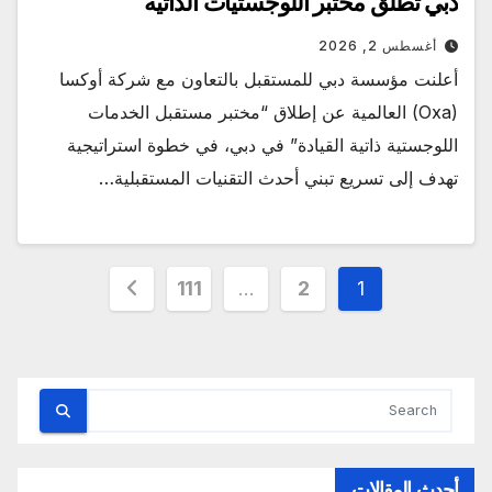
دبي تطلق مختبر اللوجستيات الذاتية
أغسطس 2, 2026
أعلنت مؤسسة دبي للمستقبل بالتعاون مع شركة أوكسا
(Oxa) العالمية عن إطلاق “مختبر مستقبل الخدمات
اللوجستية ذاتية القيادة” في دبي، في خطوة استراتيجية
تهدف إلى تسريع تبني أحدث التقنيات المستقبلية…
تعدد
111
…
2
1
صفحات
المقالات
أحدث المقالات