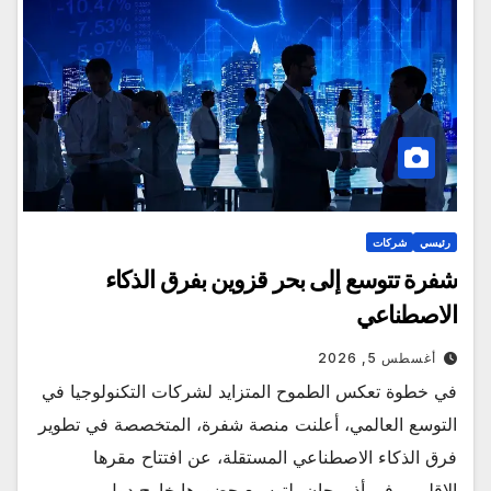
رئيسي
شركات
شفرة تتوسع إلى بحر قزوين بفرق الذكاء
الاصطناعي
أغسطس 5, 2026
في خطوة تعكس الطموح المتزايد لشركات التكنولوجيا في
التوسع العالمي، أعلنت منصة شفرة، المتخصصة في تطوير
فرق الذكاء الاصطناعي المستقلة، عن افتتاح مقرها
الإقليمي في أذربيجان، لتوسيع حضورها خارج دول…