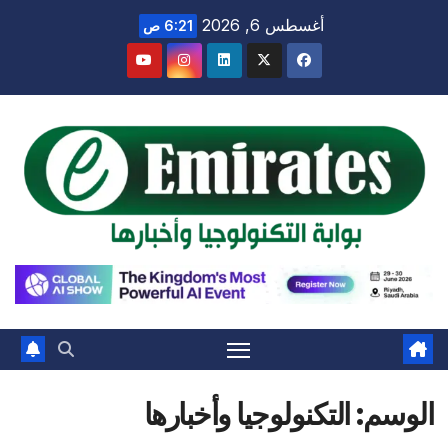
Ski
أغسطس 6, 2026
6:21 ص
t
conten
الوسم:
التكنولوجيا وأخبارها