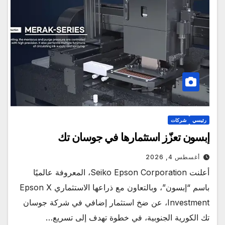
رئيسي
شركات
إبسون تعزّز استثمارها في جوسان تك
أغسطس 4, 2026
أعلنت Seiko Epson Corporation، المعروفة عالميًا
باسم “إبسون”، وبالتعاون مع ذراعها الاستثماري Epson X
Investment، عن ضخ استثمار إضافي في شركة جوسان
تك الكورية الجنوبية، في خطوة تهدف إلى تسريع…