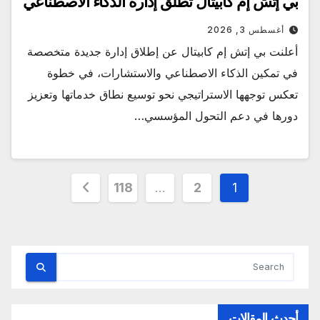
بي إتش إم كابيتال تطلق إدارة الذكاء الاصطناعي
أغسطس 3, 2026
أعلنت بي إتش إم كابيتال عن إطلاق إدارة جديدة متخصصة
في تمكين الذكاء الاصطناعي والاستشارات، في خطوة
تعكس توجهها الاستراتيجي نحو توسيع نطاق خدماتها وتعزيز
دورها في دعم التحول المؤسسي…
تعدد
118
…
2
1
صفحات
المقالات
أحدث المقالات