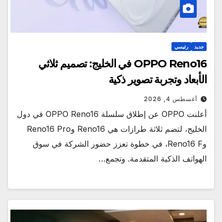
جديد
رئيسي
OPPO Reno16 في الخليج: تصميم ثلاثي
الأبعاد وتجربة تصوير ذكية
أغسطس 4, 2026
أعلنت OPPO عن إطلاق سلسلة OPPO Reno16 في دول
الخليج، لتضم ثلاثة طرازات هي Reno16 وReno16 Pro
وReno16 F، في خطوة تعزز حضور الشركة في سوق
الهواتف الذكية المتقدمة. وتجمع…