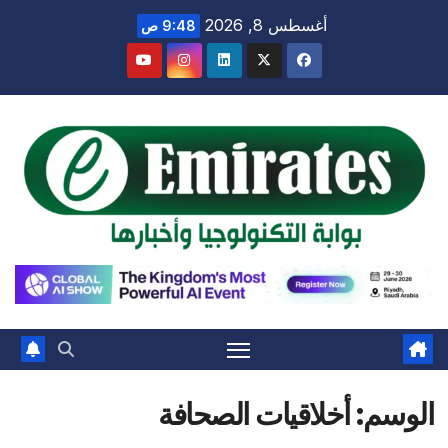
Ski
أغسطس 8, 2026
9:48 ص
t
conten
الوسم:
أخلاقيات الصحافة