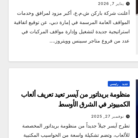
يناير 7, 2026
أعلنت شركة باركن ش.م.ع، أكبر مزود لمرافق وخدمات
المواقف العامة المرسمة في إمارة دبي، عن توقيع اتفاقية
استراتيجية جديدة لتشغيل وإدارة مواقف المركبات في
عدد من فروع متاجر سبينس وويتروز.…
جديد
رئيسي
منظومة بريداتور من آيسر تعيد تعريف ألعاب
الكمبيوتر في الشرق الأوسط
نوفمبر 27, 2025
تطرح آيسر جيلاً جديداً من منظومة بريداتور المخصصة
للألعاب، وتضم تشكيلة واسعة من الحواسيب المكتبية