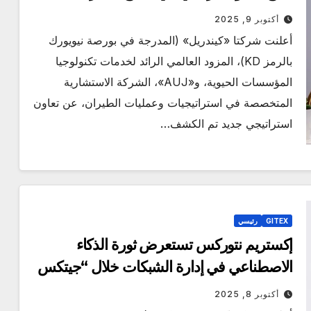
السعودي نحو آفاق جديدة
أكتوبر 9, 2025
أعلنت شركتا «كيندريل» (المدرجة في بورصة نيويورك
بالرمز KD)، المزود العالمي الرائد لخدمات تكنولوجيا
المؤسسات الحيوية، و«AUJ»، الشركة الاستشارية
المتخصصة في استراتيجيات وعمليات الطيران، عن تعاون
استراتيجي جديد تم الكشف…
GITEX
رئيسي
إكستريم نتوركس تستعرض ثورة الذكاء
الاصطناعي في إدارة الشبكات خلال “جيتكس
جلوبال 2025”
أكتوبر 8, 2025