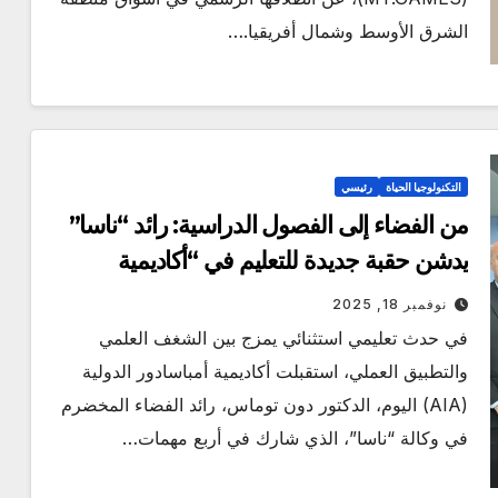
الشرق الأوسط وشمال أفريقيا.…
التكنولوجيا الحياة
رئيسي
من الفضاء إلى الفصول الدراسية: رائد “ناسا”
يدشن حقبة جديدة للتعليم في “أكاديمية
أمباسادور”
نوفمبر 18, 2025
في حدث تعليمي استثنائي يمزج بين الشغف العلمي
والتطبيق العملي، استقبلت أكاديمية أمباسادور الدولية
(AIA) اليوم، الدكتور دون توماس، رائد الفضاء المخضرم
في وكالة “ناسا”، الذي شارك في أربع مهمات…