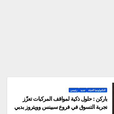
التكنولوجيا الحياة
جديد
رئيسي
باركن : حلول ذكية لمواقف المركبات تعزّز
تجربة التسوق في فروع سبينس وويتروز بدبي