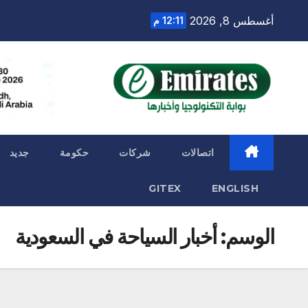
Ski
أغسطس 8, 2026
12:11 م
t
conten
اتصالات
شركات
حكومة
جديد
GITEX
ENGLISH
الوسم:
أخبار السياحة في السعودية