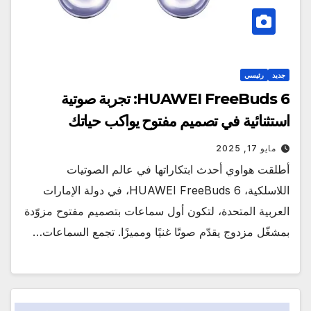
جديد
رئيسي
HUAWEI FreeBuds 6: تجربة صوتية
استثنائية في تصميم مفتوح يواكب حياتك
مايو 17, 2025
أطلقت هواوي أحدث ابتكاراتها في عالم الصوتيات
اللاسلكية، HUAWEI FreeBuds 6، في دولة الإمارات
العربية المتحدة، لتكون أول سماعات بتصميم مفتوح مزوّدة
بمشغّل مزدوج يقدّم صوتًا غنيًا ومميزًا. تجمع السماعات…