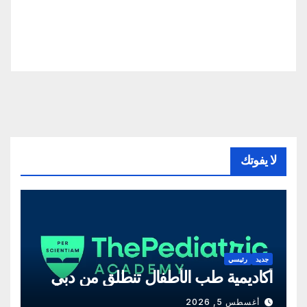
لا يفوتك
جديد
رئيسي
أكاديمية طب الأطفال تنطلق من دبي
أغسطس 5, 2026