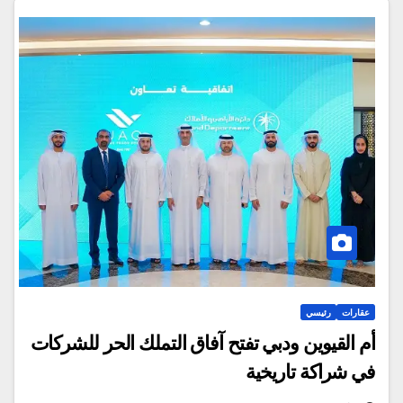
عقارات
رئيسي
أم القيوين ودبي تفتح آفاق التملك الحر للشركات
في شراكة تاريخية