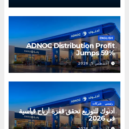
ENGLISH
ADNOC Distribution Profit
Jumps 59%
أغسطس 5, 2026
رئيسي
شركات
أدنوك للتوزيع تحقق قفزة أرباح قياسية
في 2026
أغسطس 5, 2026