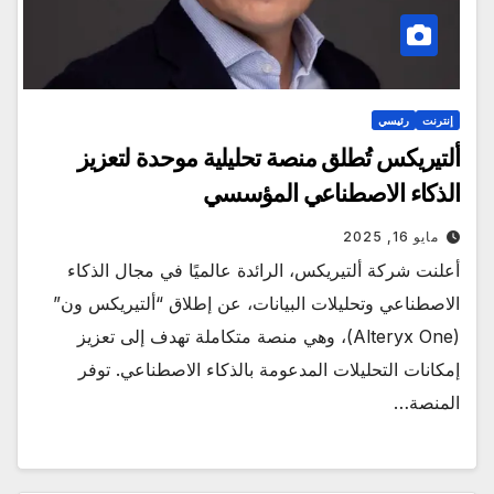
إنترنت
رئيسي
ألتيريكس تُطلق منصة تحليلية موحدة لتعزيز
الذكاء الاصطناعي المؤسسي
مايو 16, 2025
أعلنت شركة ألتيريكس، الرائدة عالميًا في مجال الذكاء
الاصطناعي وتحليلات البيانات، عن إطلاق “ألتيريكس ون”
(Alteryx One)، وهي منصة متكاملة تهدف إلى تعزيز
إمكانات التحليلات المدعومة بالذكاء الاصطناعي. توفر
المنصة…