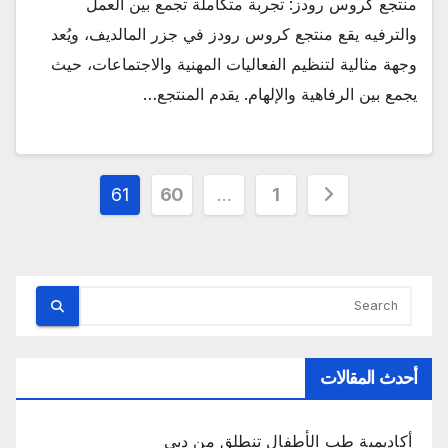
منتجع كروس رودز: تجربة متكاملة تجمع بين العمل
والترفيه يقع منتجع كروس رودز في جزر المالديف، ويُعد
وجهة مثالية لتنظيم الفعاليات المهنية والاجتماعات، حيث
يجمع بين الرفاهية والإلهام. يقدم المنتجع…
تعدد
61
60
…
1
صفحات
المقالات
أحدث المقالات
أكاديمية طب الأطفال تنطلق من دبي