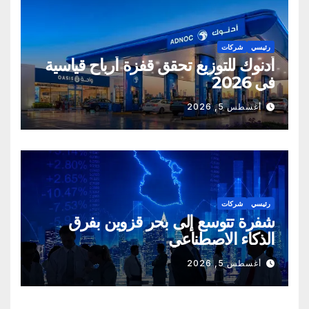
رئيسي
شركات
أدنوك للتوزيع تحقق قفزة أرباح قياسية
في 2026
أغسطس 5, 2026
رئيسي
شركات
شفرة تتوسع إلى بحر قزوين بفرق
الذكاء الاصطناعي
أغسطس 5, 2026