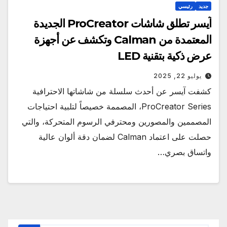
جديد
رئيسي
آيسر تطلق شاشات ProCreator الجديدة
المعتمدة من Calman وتكشف عن أجهزة
عرض ذكية بتقنية LED
يوليو 22, 2025
كشفت آيسر عن أحدث سلسلة من شاشاتها الاحترافية
ProCreator Series، المصممة خصيصاً لتلبية احتياجات
المصممين والمصورين ومحترفي الرسوم المتحركة، والتي
حصلت على اعتماد Calman لضمان دقة ألوان عالية
واتساق بصري…