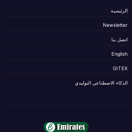
الرئيسية
Newsletter
اتصل بنا
English
GITEX
الذكاء الاصطناعي التوليدي