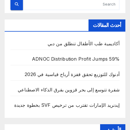
أحدث المقالات
أكاديمية طب الأطفال تنطلق من دبي
ADNOC Distribution Profit Jumps 59%
أدنوك للتوزيع تحقق قفزة أرباح قياسية في 2026
شفرة تتوسع إلى بحر قزوين بفرق الذكاء الاصطناعي
إيدنريد الإمارات تقترب من ترخيص SVF بخطوة جديدة
الأرشيف