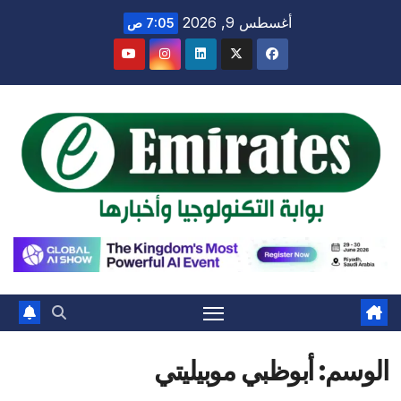
Ski
أغسطس 9, 2026
7:05 ص
t
conten
الوسم:
أبوظبي موبيليتي